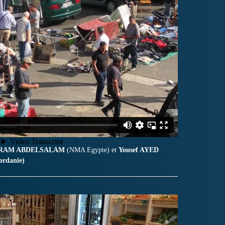
ARAM ABDELSALAM
(NMA Egypte) et
Yousef AYED
rdanie)