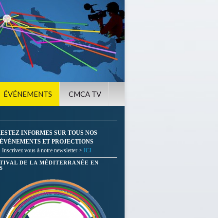
ÉVÉNEMENTS
CMCA TV
ESTEZ INFORMES SUR TOUS NOS
ÉVÉNEMENTS ET PROJECTIONS
Inscrivez vous à notre newsletter >
ICI
STIVAL DE LA MÉDITERRANÉE EN
S