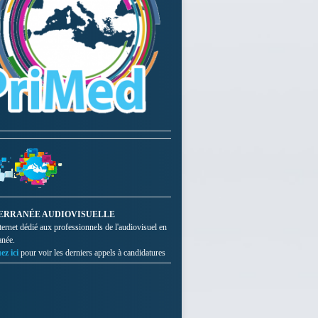
ERRANÉE AUDIOVISUELLE
nternet dédié aux professionnels de l'audiovisuel en
anée.
ez ici
pour voir les derniers appels à candidatures