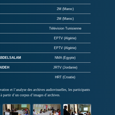
2M (Maroc)
2M (Maroc)
Télévision Tunisienne
EPTV (Algérie)
EPTV (Algérie)
 ABDELSALAM
NMA (Egypte)
AIDEH
JRTV (Jordanie)
HRT (Croatie)
ation et l’analyse des archives audiovisuelles, les participants
 à partir d’un corpus d’images d’archives.