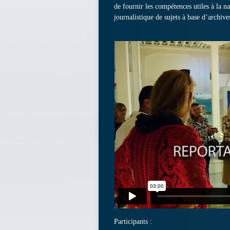
de fournir les compétences utiles à la na
journalistique de sujets à base d’archive
Participants :