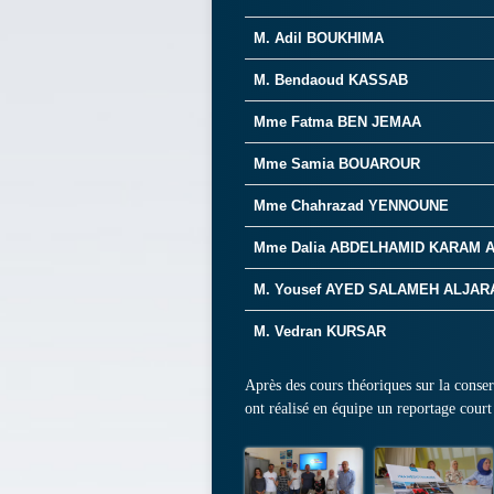
M.
Adil
BOUKHIMA
M. Bendaoud KASSAB
Mme Fatma
BEN JEMAA
Mme Samia BOUAROUR
Mme Chahrazad YENNOUNE
Mme Dalia ABDELHAMID KARAM
M. Yousef AYED SALAMEH ALJAR
M. Vedran KURSAR
Après des cours théoriques sur la conserv
ont réalisé en équipe un reportage court