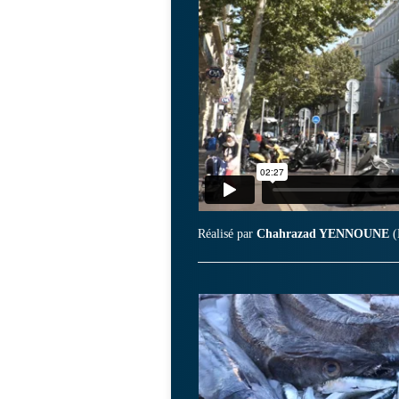
Réalisé par
Chahrazad YENNOUNE
(