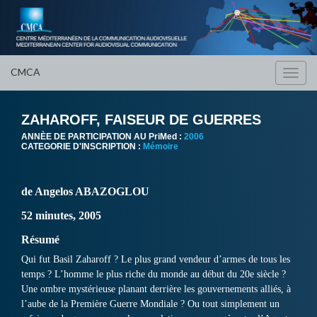
CMCA
Toggl
navig
ZAHAROFF, FAISEUR DE GUERRES
ANNÈE DE PARTICIPATION AU PriMed :
2006
CATEGORIE D'INSCRIPTION :
Mémoire
de Angelos ABAZOGLOU
52 minutes, 2005
Résumé
Qui fut Basil Zaharoff ? Le plus grand vendeur d’armes de tous les
temps ? L’homme le plus riche du monde au début du 20e siècle ?
Une ombre mystérieuse planant derrière les gouvernements alliés, à
l’aube de la Première Guerre Mondiale ? Ou tout simplement un