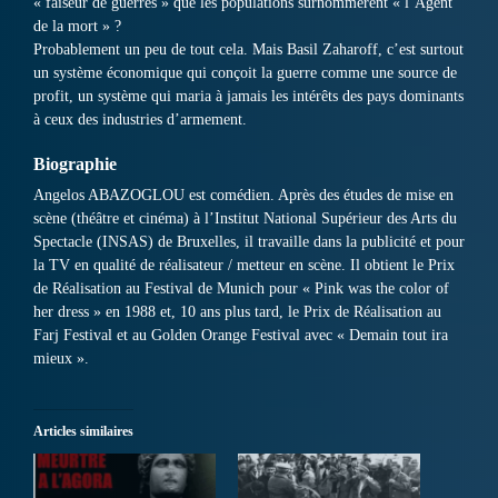
« faiseur de guerres » que les populations surnommèrent « l’Agent
de la mort » ?
Probablement un peu de tout cela. Mais Basil Zaharoff, c’est surtout
un système économique qui conçoit la guerre comme une source de
profit, un système qui maria à jamais les intérêts des pays dominants
à ceux des industries d’armement.
Biographie
Angelos ABAZOGLOU est comédien. Après des études de mise en
scène (théâtre et cinéma) à l’Institut National Supérieur des Arts du
Spectacle (INSAS) de Bruxelles, il travaille dans la publicité et pour
la TV en qualité de réalisateur / metteur en scène. Il obtient le Prix
de Réalisation au Festival de Munich pour « Pink was the color of
her dress » en 1988 et, 10 ans plus tard, le Prix de Réalisation au
Farj Festival et au Golden Orange Festival avec « Demain tout ira
mieux ».
Articles similaires