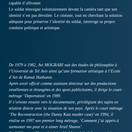
capable d’affronter.
Le soldat témoigne volontairement devant la caméra tant que son
identité n’est pas dévoilée. Le cinéaste, tout en cherchant la solution
adéquate pour préserver l’identité du soldat, interroge sa propre
conduite politique et artistique.
De 1979 à 1982, Avi MOGRABI suit des études de philosophie à
l’Université de Tel Aviv ainsi qu’une formation artistique à l’Ecole
d’Art de Ramat Hasharon.
Après avoir officié comme assistant directeur sur des productions
israéliennes et étrangères et des spots publicitaires, il dirige le court
métrage ‘Deportation’ en 1989.
Il s’oriente ensuite vers le documentaire, privilégiant des sujets en
relation directe avec la situation de son pays. Après le court métrage
‘The Reconstruction (the Danny Katz murder case)’ en 1994, il
réalise en 1997 son premier long métrage, ‘Comment j’ai appris à
surmonter ma peur et à aimer Ariel Sharon’.