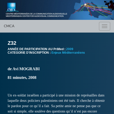
CMCA
Toggl
navig
Z32
ANNÈE DE PARTICIPATION AU PriMed :
2009
CATEGORIE D'INSCRIPTION :
Enjeux Méditerranéens
de Avi MOGRABI
81 minutes, 2008
Un ex-soldat israélien a participé à une mission de représailles dans
laquelle deux policiers palestiniens ont été tués. Il cherche à obtenir
le pardon pour ce qu’il a fait. Sa petite amie ne pense pas que ce
soit si simple, elle soulève des questions qu’il n’est pas encore