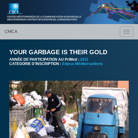
CMCA
Toggl
navig
YOUR GARBAGE IS THEIR GOLD
ANNÈE DE PARTICIPATION AU PriMed :
2011
CATEGORIE D'INSCRIPTION :
Enjeux Méditerranéens