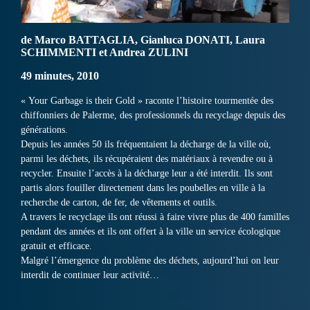
de Marco BATTAGLIA, Gianluca DONATI, Laura
SCHIMMENTI et Andrea ZULINI
49 minutes, 2010
« Your Garbage is their Gold » raconte l’histoire tourmentée des
chiffonniers de Palerme, des professionnels du recyclage depuis des
générations.
Depuis les années 50 ils fréquentaient la décharge de la ville où,
parmi les déchets, ils récupéraient des matériaux à revendre ou à
recycler. Ensuite l’accès à la décharge leur a été interdit. Ils sont
partis alors fouiller directement dans les poubelles en ville à la
recherche de carton, de fer, de vêtements et outils.
A travers le recyclage ils ont réussi à faire vivre plus de 400 familles
pendant des années et ils ont offert à la ville un service écologique
gratuit et efficace.
Malgré l’émergence du problème des déchets, aujourd’hui on leur
interdit de continuer leur activité…