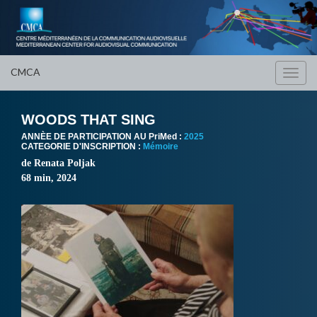
CMCA
Toggl
navig
WOODS THAT SING
ANNÈE DE PARTICIPATION AU PriMed :
2025
CATEGORIE D'INSCRIPTION :
Mémoire
de Renata Poljak
68 min, 2024