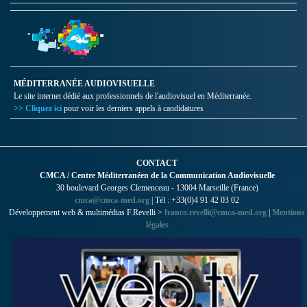
MÉDITERRANÉE AUDIOVISUELLE
Le site internet dédié aux professionnels de l'audiovisuel en Méditerranée.
>> Cliquez ici
pour voir les derniers appels à candidatures
CONTACT
CMCA / Centre Méditerranéen de la Communication Audiovisuelle
30 boulevard Georges Clemenceau - 13004 Marseille (France)
cmca@cmca-med.org
| Tél : +33(0)4 91 42 03 02
Développement web & multimédias F.Revelli >
franco.revelli@cmca-med.org
|
Mentions
légales