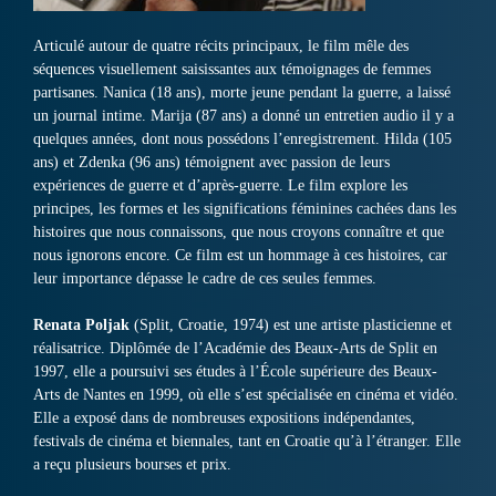
Articulé autour de quatre récits principaux, le film mêle des
séquences visuellement saisissantes aux témoignages de femmes
partisanes. Nanica (18 ans), morte jeune pendant la guerre, a laissé
un journal intime. Marija (87 ans) a donné un entretien audio il y a
quelques années, dont nous possédons l’enregistrement. Hilda (105
ans) et Zdenka (96 ans) témoignent avec passion de leurs
expériences de guerre et d’après-guerre. Le film explore les
principes, les formes et les significations féminines cachées dans les
histoires que nous connaissons, que nous croyons connaître et que
nous ignorons encore. Ce film est un hommage à ces histoires, car
leur importance dépasse le cadre de ces seules femmes.
Renata Poljak
(Split, Croatie, 1974) est une artiste plasticienne et
réalisatrice. Diplômée de l’Académie des Beaux-Arts de Split en
1997, elle a poursuivi ses études à l’École supérieure des Beaux-
Arts de Nantes en 1999, où elle s’est spécialisée en cinéma et vidéo.
Elle a exposé dans de nombreuses expositions indépendantes,
festivals de cinéma et biennales, tant en Croatie qu’à l’étranger. Elle
a reçu plusieurs bourses et prix.