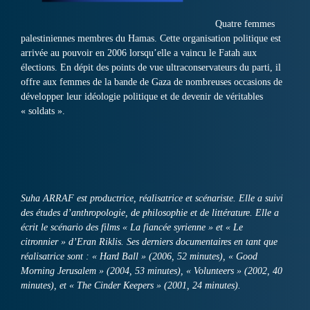
Quatre femmes
palestiniennes membres du Hamas. Cette organisation politique est
arrivée au pouvoir en 2006 lorsqu’elle a vaincu le Fatah aux
élections. En dépit des points de vue ultraconservateurs du parti, il
offre aux femmes de la bande de Gaza de nombreuses occasions de
développer leur idéologie politique et de devenir de véritables
« soldats ».
Suha ARRAF est productrice, réalisatrice et scénariste. Elle a suivi
des études d’anthropologie, de philosophie et de littérature. Elle a
écrit le scénario des films « La fiancée syrienne » et « Le
citronnier » d’Eran Riklis. Ses derniers documentaires en tant que
réalisatrice sont : « Hard Ball » (2006, 52 minutes), « Good
Morning Jerusalem » (2004, 53 minutes), « Volunteers » (2002, 40
minutes), et « The Cinder Keepers » (2001, 24 minutes).