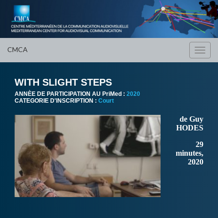
CMCA
Toggl
navig
WITH SLIGHT STEPS
ANNÈE DE PARTICIPATION AU PriMed :
2020
CATEGORIE D'INSCRIPTION :
Court
de Guy
HODES
29
minutes,
2020