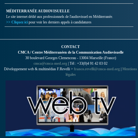
MÉDITERRANÉE AUDIOVISUELLE
Le site internet dédié aux professionnels de l'audiovisuel en Méditerranée.
>> Cliquez ici
pour voir les derniers appels à candidatures
CONTACT
CMCA / Centre Méditerranéen de la Communication Audiovisuelle
30 boulevard Georges Clemenceau - 13004 Marseille (France)
cmca@cmca-med.org
| Tél : +33(0)4 91 42 03 02
Développement web & multimédias F.Revelli >
franco.revelli@cmca-med.org
|
Mentions
légales