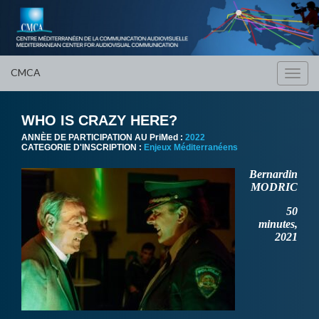
CMCA
Toggl
navig
WHO IS CRAZY HERE?
ANNÈE DE PARTICIPATION AU PriMed :
2022
CATEGORIE D'INSCRIPTION :
Enjeux Méditerranéens
Bernardin
MODRIC
50
minutes,
2021