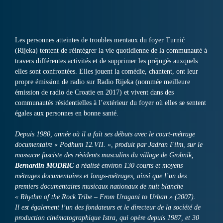
Les personnes atteintes de troubles mentaux du foyer Turnić
(Rijeka) tentent de réintégrer la vie quotidienne de la communauté à
travers différentes activités et de supprimer les préjugés auxquels
elles sont confrontées. Elles jouent la comédie, chantent, ont leur
propre émission de radio sur Radio Rijeka (nommée meilleure
émission de radio de Croatie en 2017) et vivent dans des
communautés résidentielles à l’extérieur du foyer où elles se sentent
égales aux personnes en bonne santé.
Depuis 1980, année où il a fait ses débuts avec le court-métrage
documentaire « Podhum 12.VII. », produit par Jadran Film, sur le
massacre fasciste des résidents masculins du village de Grobnik,
Bernardin MODRIC
a réalisé environ 130 courts et moyens
métrages documentaires et longs-métrages, ainsi que l’un des
premiers documentaires musicaux nationaux de nuit blanche
« Rhythm of the Rock Tribe – From Uragani to Urban » (2007).
Il est également l’un des fondateurs et le directeur de la société de
production cinématographique Istra, qui opère depuis 1987, et 30