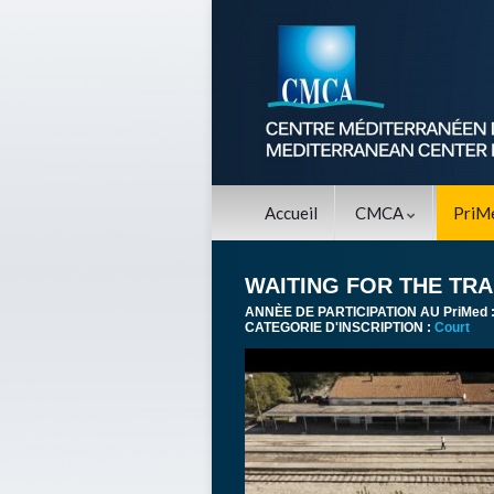
Accueil
CMCA
PriM
WAITING FOR THE TRA
ANNÈE DE PARTICIPATION AU PriMed 
CATEGORIE D'INSCRIPTION :
Court