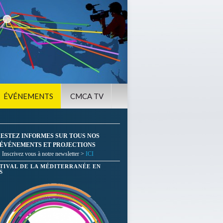
ÉVÉNEMENTS
CMCA TV
ESTEZ INFORMES SUR TOUS NOS
ÉVÉNEMENTS ET PROJECTIONS
Inscrivez vous à notre newsletter >
ICI
STIVAL DE LA MÉDITERRANÉE EN
S