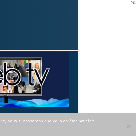
 site, nous supposerons que vous en êtes satisfait.