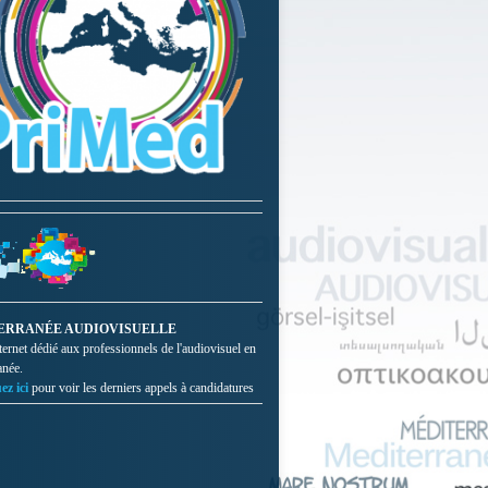
ERRANÉE AUDIOVISUELLE
nternet dédié aux professionnels de l'audiovisuel en
anée.
ez ici
pour voir les derniers appels à candidatures