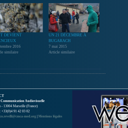
T DEVIENT
UN 21 DÉCEMBRE À
ENCIEUX
BUGARACH
ptembre 2016
7 mai 2015
le similaire
Article similaire
CT
 Communication Audiovisuelle
- 13004 Marseille (France)
 : +33(0)4 91 42 03 02
co.revelli@cmca-med.org
|
Mentions légales