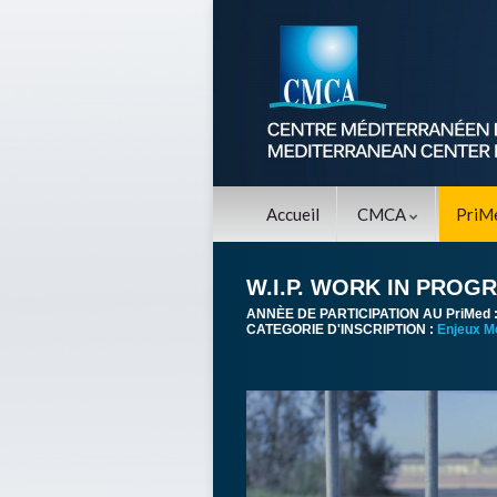
Accueil
CMCA
PriM
W.I.P. WORK IN PROG
ANNÈE DE PARTICIPATION AU PriMed 
CATEGORIE D'INSCRIPTION :
Enjeux M