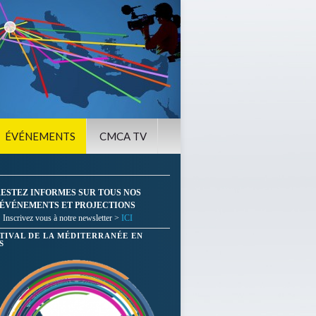
ÉVÉNEMENTS
CMCA TV
ESTEZ INFORMES SUR TOUS NOS
ÉVÉNEMENTS ET PROJECTIONS
Inscrivez vous à notre newsletter >
ICI
STIVAL DE LA MÉDITERRANÉE EN
S