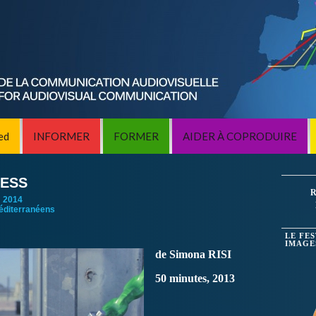
ed
INFORMER
FORMER
AIDER À COPRODUIRE
RESS
R
:
2014
éditerranéens
LE FE
IMAGE
de Simona RISI
50 minutes, 2013