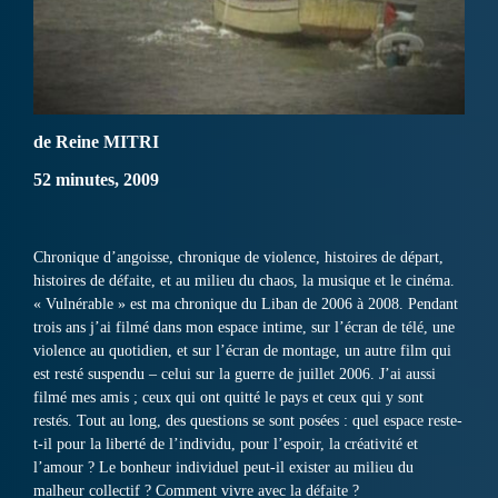
de Reine MITRI
52 minutes, 2009
Chronique d’angoisse, chronique de violence, histoires de départ,
histoires de défaite, et au milieu du chaos, la musique et le cinéma.
« Vulnérable » est ma chronique du Liban de 2006 à 2008. Pendant
trois ans j’ai filmé dans mon espace intime, sur l’écran de télé, une
violence au quotidien, et sur l’écran de montage, un autre film qui
est resté suspendu – celui sur la guerre de juillet 2006. J’ai aussi
filmé mes amis ; ceux qui ont quitté le pays et ceux qui y sont
restés. Tout au long, des questions se sont posées : quel espace reste-
t-il pour la liberté de l’individu, pour l’espoir, la créativité et
l’amour ? Le bonheur individuel peut-il exister au milieu du
malheur collectif ? Comment vivre avec la défaite ?