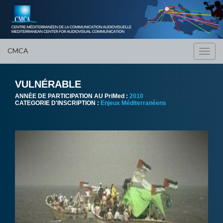
CMCA
Toggl
navig
VULNÉRABLE
ANNÈE DE PARTICIPATION AU PriMed :
2010
CATEGORIE D'INSCRIPTION :
Enjeux Méditerranéens