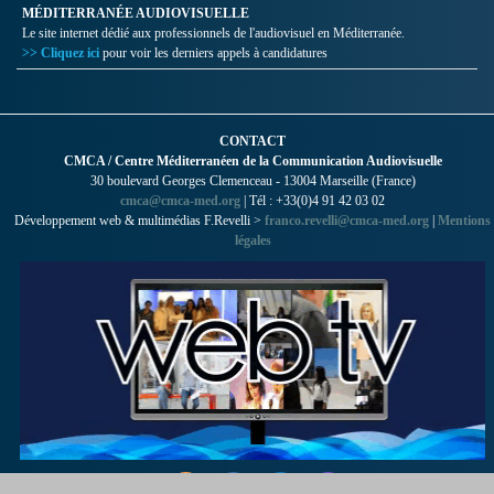
MÉDITERRANÉE AUDIOVISUELLE
Le site internet dédié aux professionnels de l'audiovisuel en Méditerranée.
>> Cliquez ici
pour voir les derniers appels à candidatures
CONTACT
CMCA / Centre Méditerranéen de la Communication Audiovisuelle
30 boulevard Georges Clemenceau - 13004 Marseille (France)
cmca@cmca-med.org
| Tél : +33(0)4 91 42 03 02
Développement web & multimédias F.Revelli >
franco.revelli@cmca-med.org
|
Mentions
légales