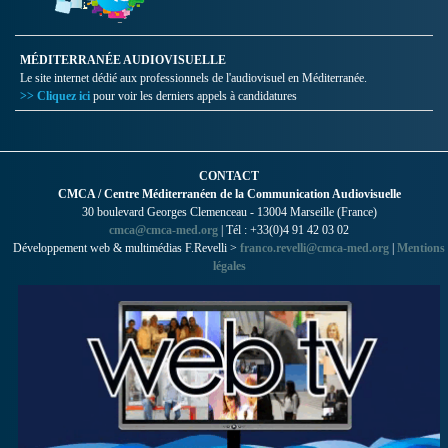
MÉDITERRANÉE AUDIOVISUELLE
Le site internet dédié aux professionnels de l'audiovisuel en Méditerranée.
>> Cliquez ici
pour voir les derniers appels à candidatures
CONTACT
CMCA / Centre Méditerranéen de la Communication Audiovisuelle
30 boulevard Georges Clemenceau - 13004 Marseille (France)
cmca@cmca-med.org
| Tél : +33(0)4 91 42 03 02
Développement web & multimédias F.Revelli >
franco.revelli@cmca-med.org
|
Mentions
légales