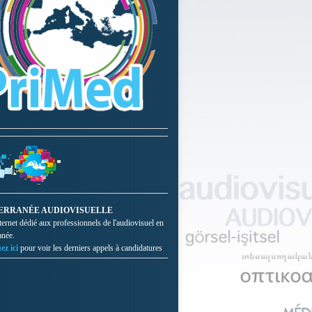
ERRANÉE AUDIOVISUELLE
nternet dédié aux professionnels de l'audiovisuel en
anée.
ez ici
pour voir les derniers appels à candidatures