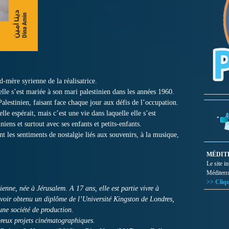
d-mère syrienne de la réalisatrice.
elle s’est mariée à son mari palestinien dans les années 1960.
lestinien, faisant face chaque jour aux défis de l’occupation.
elle espérait, mais c’est une vie dans laquelle elle s’est
niens et surtout avec ses enfants et petits-enfants.
ont les sentiments de nostalgie liés aux souvenirs, à la musique,
MÉDIT
Le site i
Méditerr
>> Cliqu
nienne, née à Jérusalem. A 17 ans, elle est partie vivre à
voir obtenu un diplôme de l’Université Kingston de Londres,
’une société de production.
breux projets cinématographiques.