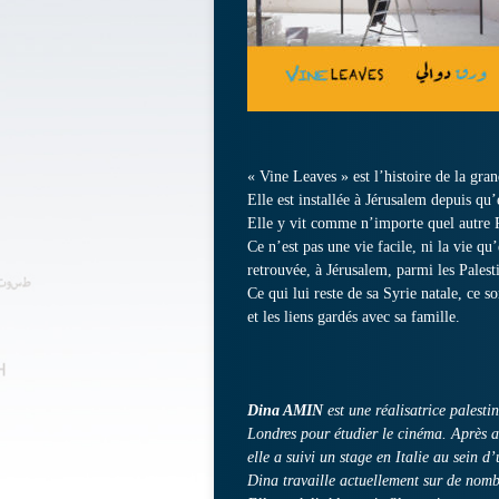
« Vine Leaves » est l’histoire de la gran
Elle est installée à Jérusalem depuis qu’
Elle y vit comme n’importe quel autre Pa
Ce n’est pas une vie facile, ni la vie qu’
retrouvée, à Jérusalem, parmi les Palesti
Ce qui lui reste de sa Syrie natale, ce s
et les liens gardés avec sa famille.
Dina AMIN
est une réalisatrice palesti
Londres pour étudier le cinéma. Après a
elle a suivi un stage en Italie au sein d
Dina travaille actuellement sur de nom