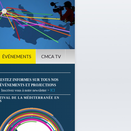
ÉVÉNEMENTS
CMCA TV
ESTEZ INFORMES SUR TOUS NOS
ÉVÉNEMENTS ET PROJECTIONS
Inscrivez vous à notre newsletter >
ICI
STIVAL DE LA MÉDITERRANÉE EN
S