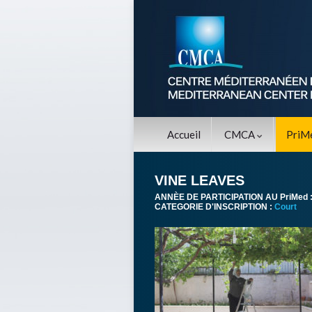
Accueil
CMCA
PriM
VINE LEAVES
ANNÈE DE PARTICIPATION AU PriMed 
CATEGORIE D'INSCRIPTION :
Court