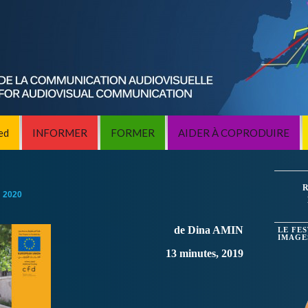
ed
INFORMER
FORMER
AIDER À COPRODUIRE
R
:
2020
de Dina AMIN
LE FE
IMAGE
13 minutes, 2019