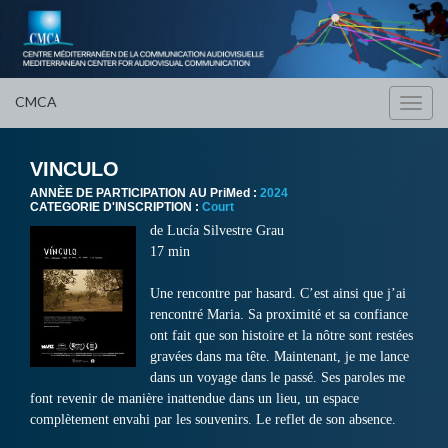
CMCA
Toggl
navig
VINCULO
ANNÈE DE PARTICIPATION AU PriMed :
2024
CATEGORIE D'INSCRIPTION :
Court
de
Lucía Silvestre Grau
17 min
Une rencontre par hasard. C’est ainsi que j’ai
rencontré Maria. Sa proximité et sa confiance
ont fait que son histoire et la nôtre sont restées
gravées dans ma tête. Maintenant, je me lance
dans un voyage dans le passé. Ses paroles me
font revenir de manière inattendue dans un lieu, un espace
complètement envahi par les souvenirs. Le reflet de son absence.