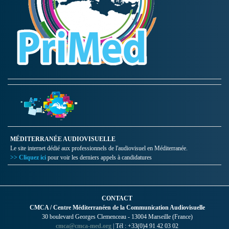
MÉDITERRANÉE AUDIOVISUELLE
Le site internet dédié aux professionnels de l'audiovisuel en Méditerranée.
>> Cliquez ici
pour voir les derniers appels à candidatures
CONTACT
CMCA / Centre Méditerranéen de la Communication Audiovisuelle
30 boulevard Georges Clemenceau - 13004 Marseille (France)
cmca@cmca-med.org
| Tél : +33(0)4 91 42 03 02