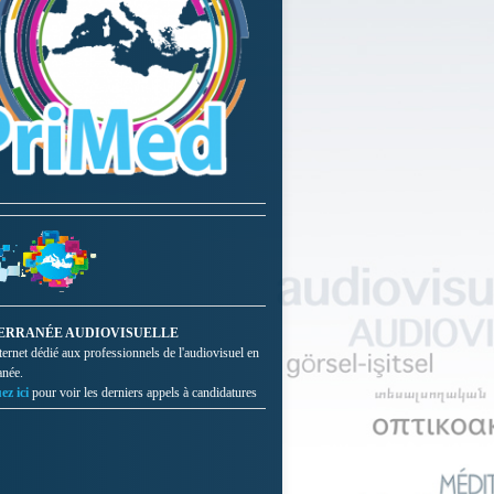
ERRANÉE AUDIOVISUELLE
nternet dédié aux professionnels de l'audiovisuel en
anée.
ez ici
pour voir les derniers appels à candidatures