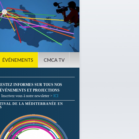
ÉVÉNEMENTS
CMCA TV
ESTEZ INFORMES SUR TOUS NOS
ÉVÉNEMENTS ET PROJECTIONS
Inscrivez vous à notre newsletter >
ICI
STIVAL DE LA MÉDITERRANÉE EN
S