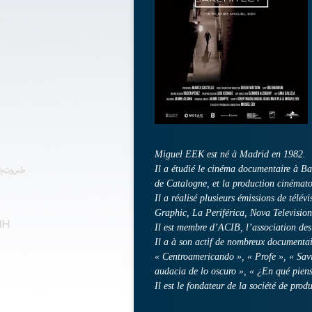
Miguel EEK est né à Madrid en 1982.
Il a étudié le cinéma documentaire à B
de Catalogne, et la production cinémato
Il a réalisé plusieurs émissions de télév
Graphic, La Periférica, Nova Television
Il est membre d’ACIB, l’association des 
Il a à son actif de nombreux documentai
« Centroamericando », « Profe », « Savi
audacia de lo oscuro », « ¿En qué piens
Il est le fondateur de la société de pro