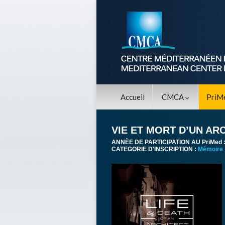
Accueil
CMCA
PriM
VIE ET MORT D’UN AR
ANNÈE DE PARTICIPATION AU PriMed 
CATEGORIE D'INSCRIPTION :
Mémoire