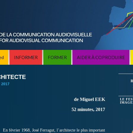
ed
INFORMER
FORMER
AIDER À COPRODUIRE
CHITECTE
R
:
2017
de Miguel EEK
LE FE
IMAGE
52 minutes, 2017
En février 1968, José Ferragut, l’architecte le plus important