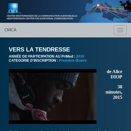
CMCA
Toggl
navig
VERS LA TENDRESSE
ANNÈE DE PARTICIPATION AU PriMed :
2016
CATEGORIE D'INSCRIPTION :
Première Œuvre
de Alice
DIOP
38
minutes,
2015