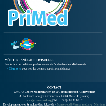
MÉDITERRANÉE AUDIOVISUELLE
Le site internet dédié aux professionnels de l'audiovisuel en Méditerranée.
>> Cliquez ici
pour voir les derniers appels à candidatures
CONTACT
CMCA / Centre Méditerranéen de la Communication Audiovisuelle
30 boulevard Georges Clemenceau - 13004 Marseille (France)
cmca@cmca-med.org
| Tél : +33(0)4 91 42 03 02
Développement web & multimédias F.Revelli >
franco.revelli@cmca-med.org
|
Mentions