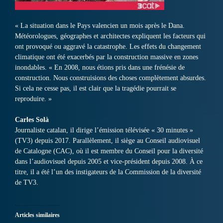
« La situation dans le Pays valencien un mois après le Dana.
Météorologues, géographes et architectes expliquent les facteurs qui
ont provoqué ou aggravé la catastrophe. Les effets du changement
climatique ont été exacerbés par la construction massive en zones
inondables. « En 2008, nous étions pris dans une frénésie de
construction. Nous construisions des choses complètement absurdes.
Si cela ne cesse pas, il est clair que la tragédie pourrait se
reproduire. »
Carles Solà
Journaliste catalan, il dirige l’émission télévisée « 30 minutes »
(TV3) depuis 2017. Parallèlement, il siège au Conseil audiovisuel
de Catalogne (CAC), où il est membre du Conseil pour la diversité
dans l’audiovisuel depuis 2005 et vice-président depuis 2008. À ce
titre, il a été l’un des instigateurs de la Commission de la diversité
de TV3.
Articles similaires