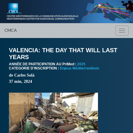
CMCA
Toggl
navig
VALENCIA: THE DAY THAT WILL LAST
YEARS
ANNÈE DE PARTICIPATION AU PriMed :
2025
CATEGORIE D'INSCRIPTION :
Enjeux Méditerranéens
de Carles Solà
37 min, 2024