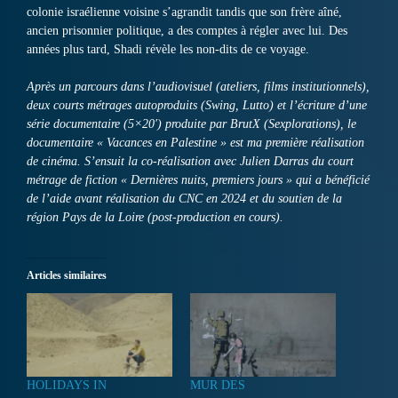
colonie israélienne voisine s’agrandit tandis que son frère aîné,
ancien prisonnier politique, a des comptes à régler avec lui. Des
années plus tard, Shadi révèle les non-dits de ce voyage.
Après un parcours dans l’audiovisuel (ateliers, films institutionnels),
deux courts métrages autoproduits (Swing, Lutto) et l’écriture d’une
série documentaire (5×20′) produite par BrutX (Sexplorations), le
documentaire « Vacances en Palestine » est ma première réalisation
de cinéma. S’ensuit la co-réalisation avec Julien Darras du court
métrage de fiction « Dernières nuits, premiers jours » qui a bénéficié
de l’aide avant réalisation du CNC en 2024 et du soutien de la
région Pays de la Loire (post-production en cours).
Articles similaires
HOLIDAYS IN
MUR DES