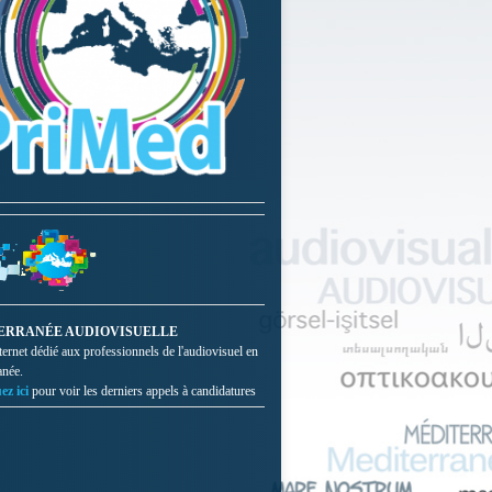
ERRANÉE AUDIOVISUELLE
nternet dédié aux professionnels de l'audiovisuel en
anée.
ez ici
pour voir les derniers appels à candidatures