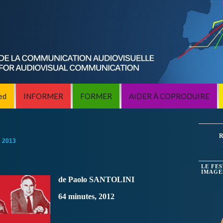
ed
INFORMER
FORMER
AIDER À COPRODUIRE
R
:
2013
LE FE
IMAGE
de Paolo SANTOLINI
64 minutes, 2012