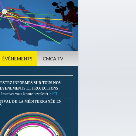
ÉVÉNEMENTS
CMCA TV
ESTEZ INFORMES SUR TOUS NOS
ÉVÉNEMENTS ET PROJECTIONS
Inscrivez vous à notre newsletter >
ICI
STIVAL DE LA MÉDITERRANÉE EN
S