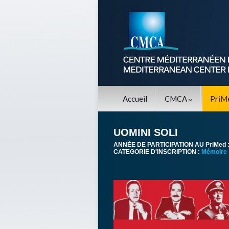
Accueil
CMCA
PriM
UOMINI SOLI
ANNÈE DE PARTICIPATION AU PriMed 
CATEGORIE D'INSCRIPTION :
Mémoire