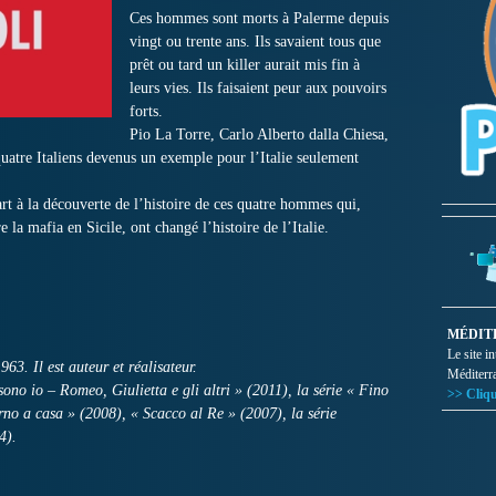
Ces hommes sont morts à Palerme depuis
vingt ou trente ans. Ils savaient tous que
prêt ou tard un killer aurait mis fin à
leurs vies. Ils faisaient peur aux pouvoirs
forts.
Pio La Torre, Carlo Alberto dalla Chiesa,
uatre Italiens devenus un exemple pour l’Italie seulement
art à la découverte de l’histoire de ces quatre hommes qui,
 la mafia en Sicile, ont changé l’histoire de l’Italie.
MÉDIT
Le site i
. Il est auteur et réalisateur.
Méditerr
 sono io – Romeo, Giulietta e gli altri » (2011), la série « Fino
>> Cliqu
no a casa » (2008), « Scacco al Re » (2007), la série
4).