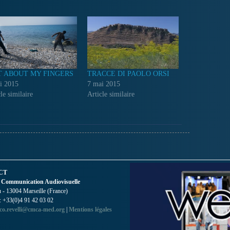
T ABOUT MY FINGERS
TRACCE DI PAOLO ORSI
i 2015
7 mai 2015
le similaire
Article similaire
CT
 Communication Audiovisuelle
- 13004 Marseille (France)
 : +33(0)4 91 42 03 02
co.revelli@cmca-med.org
|
Mentions légales