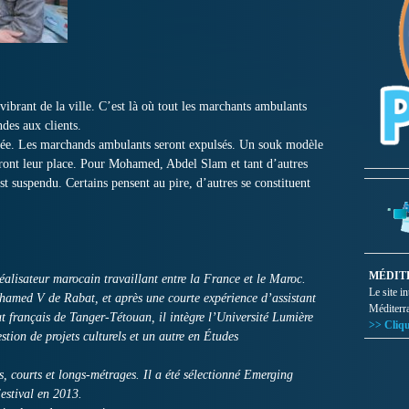
vibrant de la ville. C’est là où tout les marchants ambulants
des aux clients.
bée. Les marchands ambulants seront expulsés. Un souk modèle
eront leur place. Pour Mohamed, Abdel Slam et tant d’autres
st suspendu. Certains pensent au pire, d’autres se constituent
MÉDIT
éalisateur marocain travaillant entre la France et le Maroc.
Le site i
hamed V de Rabat, et après une courte expérience d’assistant
Méditerr
ut français de Tanger-Tétouan, il intègre l’Université Lumière
>> Cliqu
stion de projets culturels et un autre en Études
ns, courts et longs-métrages. Il a été sélectionné Emerging
estival en 2013.