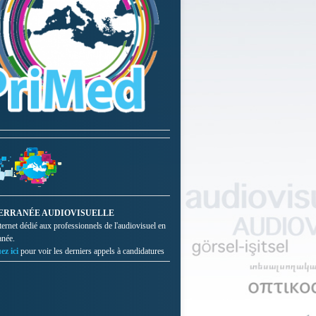
ERRANÉE AUDIOVISUELLE
nternet dédié aux professionnels de l'audiovisuel en
anée.
ez ici
pour voir les derniers appels à candidatures