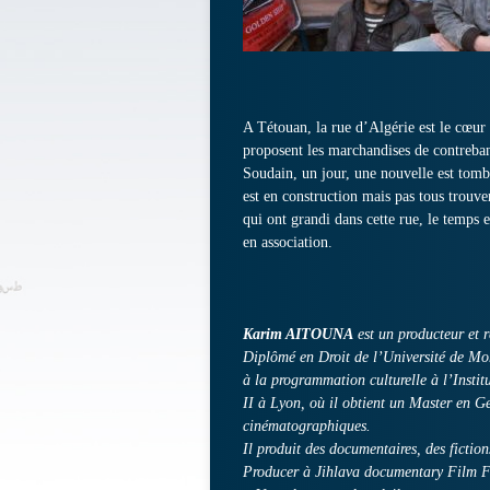
A Tétouan, la rue d’Algérie est le cœur 
proposent les marchandises de contreban
Soudain, un jour, une nouvelle est tom
est en construction mais pas tous trouv
qui ont grandi dans cette rue, le temps e
en association.
Karim AITOUNA
est un producteur et r
Diplômé en Droit de l’Université de Mo
à la programmation culturelle à l’Instit
II à Lyon, où il obtient un Master en Ge
cinématographiques.
Il produit des documentaires, des fictio
Producer à Jihlava documentary Film F