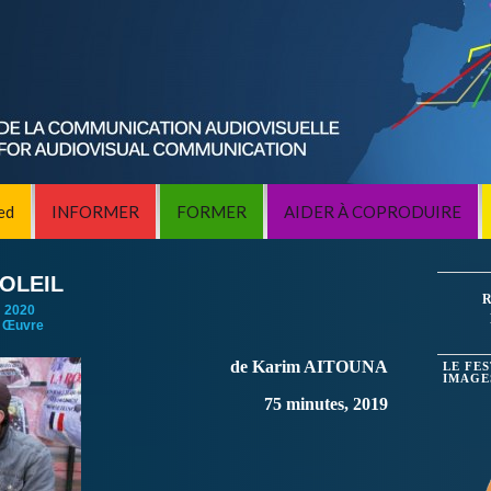
ed
INFORMER
FORMER
AIDER À COPRODUIRE
OLEIL
R
:
2020
 Œuvre
de Karim AITOUNA
LE FE
IMAGE
75 minutes, 2019