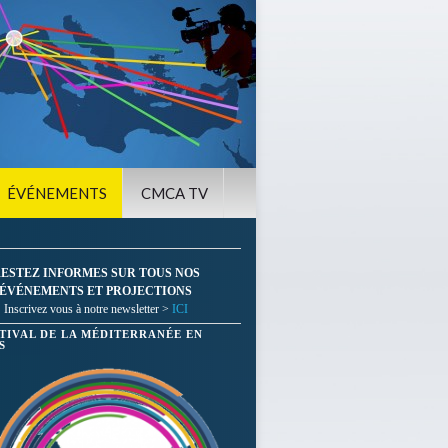
ÉVÉNEMENTS
CMCA TV
ESTEZ INFORMES SUR TOUS NOS
ÉVÉNEMENTS ET PROJECTIONS
Inscrivez vous à notre newsletter >
ICI
STIVAL DE LA MÉDITERRANÉE EN
S