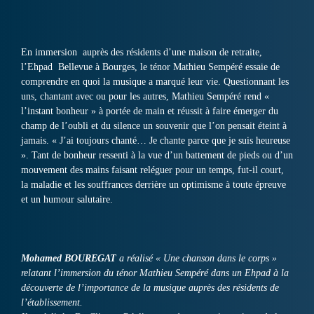
En immersion auprès des résidents d’une maison de retraite,
l’Ehpad Bellevue à Bourges, le ténor Mathieu Sempéré essaie de
comprendre en quoi la musique a marqué leur vie. Questionnant les
uns, chantant avec ou pour les autres, Mathieu Sempéré rend «
l’instant bonheur » à portée de main et réussit à faire émerger du
champ de l’oubli et du silence un souvenir que l’on pensait éteint à
jamais. « J’ai toujours chanté… Je chante parce que je suis heureuse
». Tant de bonheur ressenti à la vue d’un battement de pieds ou d’un
mouvement des mains faisant reléguer pour un temps, fut-il court,
la maladie et les souffrances derrière un optimisme à toute épreuve
et un humour salutaire.
Mohamed BOUREGAT
a réalisé « Une chanson dans le corps »
relatant l’immersion du ténor Mathieu Sempéré dans un Ehpad à la
découverte de l’importance de la musique auprès des résidents de
l’établissement.