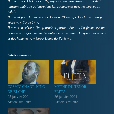
Il a réalisé « De Clics en Répliques », documentaire traitant de la
relation ambiguë qu’entretient les adolescents avec les nouveaux
média.
Il a écrit pour la télévision « Le don d’Elsa », « Le chapeau du p’tit
Jésus », « Force 17 ».
Il a mis en scène « Une journée si particulière », « La femme est un
homme politique comme les autres », « Le grand Jacques, des souris
et des hommes », « Notre-Dame de Paris »…
Articles similaires
COSMIC CHANT. NIÑO
MYTHE DU TÉNOR
DE ELCHE
FLETA
25 janvier 2024
26 janvier 2024
Article similaire
Article similaire