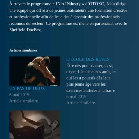
À travers le programme « INto INdustry » d’OTOXO, John dirige
une équipe qui offre à de jeunes réalisateurs une formation créative
et professionnelle afin de les aider à devenir des professionnels
reconnus du secteur. Ce programme est mené en partenariat avec le
Sheffield DocFest.
Articles similaires
L’ÉCOLE DES RÊVES
Être nés pour danser, c'est,
disent Léanca et ses amis, ce
qui les a poussés dès leur
plus jeune âge vers les
UN PAS DE DEUX
exercices austères à la barre
6 mai 2015
des salles de cours de
6 mai 2015
Article similaire
l’École roumaine de ballet.
Article similaire
Mais le chemin est long et
parfois rude, jusqu'à la
réalisation parfois
improbable d'un…