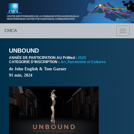
CMCA
Toggl
navig
UNBOUND
ANNÈE DE PARTICIPATION AU PriMed :
2025
CATEGORIE D'INSCRIPTION :
Art, Patrimoine et Cultures
de John English & Tom Garner
91 min, 2024