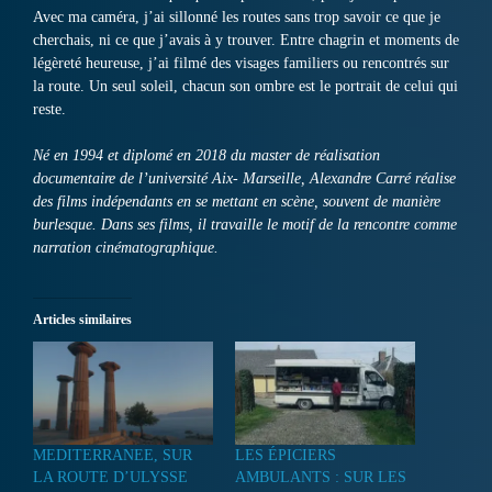
Avec ma caméra, j’ai sillonné les routes sans trop savoir ce que je
cherchais, ni ce que j’avais à y trouver. Entre chagrin et moments de
légèreté heureuse, j’ai filmé des visages familiers ou rencontrés sur
la route. Un seul soleil, chacun son ombre est le portrait de celui qui
reste.
Né en 1994 et diplomé en 2018 du master de réalisation
documentaire de l’université Aix- Marseille, Alexandre Carré réalise
des films indépendants en se mettant en scène, souvent de manière
burlesque. Dans ses films, il travaille le motif de la rencontre comme
narration cinématographique.
Articles similaires
MEDITERRANEE, SUR
LES ÉPICIERS
LA ROUTE D’ULYSSE
AMBULANTS : SUR LES