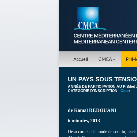
Accueil
CMCA
PriM
UN PAYS SOUS TENSI
ANNÈE DE PARTICIPATION AU PriMed 
CATEGORIE D'INSCRIPTION :
Court
de Kamal REDOUANI
6 minutes, 2013
Désaccord sur le mode de scrutin, tensio