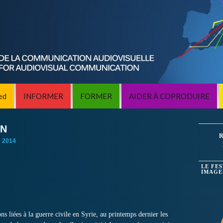
ed
INFORMER
FORMER
AIDER À COPRODUIRE
ON
R
:
2014
LE FE
IMAGE
ns liées à la guerre civile en Syrie, au printemps dernier les