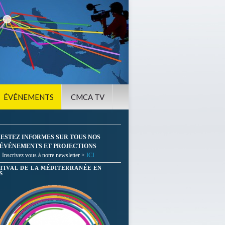
ÉVÉNEMENTS
CMCA TV
ESTEZ INFORMES SUR TOUS NOS
ÉVÉNEMENTS ET PROJECTIONS
Inscrivez vous à notre newsletter >
ICI
STIVAL DE LA MÉDITERRANÉE EN
S