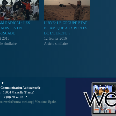
AM RADICAL: LES
LIBYE: LE GROUPE ETAT
HADISTES EN
ISLAMIQUE AUX PORTES
BUSCADE
DE L’EUROPE ?
i 2015
12 février 2016
le similaire
Article similaire
CT
 Communication Audiovisuelle
- 13004 Marseille (France)
 : +33(0)4 91 42 03 02
co.revelli@cmca-med.org
|
Mentions légales