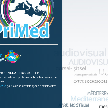
ERRANÉE AUDIOVISUELLE
nternet dédié aux professionnels de l'audiovisuel en
anée.
ez ici
pour voir les derniers appels à candidatures