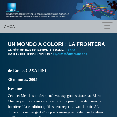
CMCA
Toggl
navig
UN MONDO A COLORI : LA FRONTERA
ANNÈE DE PARTICIPATION AU PriMed :
2006
CATEGORIE D'INSCRIPTION :
Enjeux Méditerranéens
de Emilio CASALINI
30 minutes, 2005
Résumé
Ceuta et Melilla sont deux enclaves espagnoles situées au Maroc.
Chaque jour, les jeunes marocains ont la possibilité de passer la
frontière à la condition qu’ils soient repartis avant la nuit. A la
douane, ils se chargent d’un poids inimaginable de marchandises