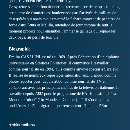
qu’ils revendent ensuite dans leur pays.
Ce système semble fonctionner correctement, or de temps en temps,
cette terre de frontière est bouleversée par l’arrivée de milliers de
désespérés qui après avoir traversé le Sahara essayent de pénétrer de
force dans Ceuta et Melilla, attendant de jour comme de nuit le
moment propice pour enjamber l’immense grillage qui sépare les
deux pays, au péril de leur vie.
Biographie
Emilio CASALINI est né en 1969. Après l’obtention d’un diplôme
universitaire en Sciences Politiques, il commence à travailler
comme journaliste en 1994, puis comme envoyé spécial à Sarajevo.
Il réalise de nombreux reportages internationaux, d’abord comme
photo-reporter puis, depuis 2000, comme journaliste TV en
collaborant avec les principales chaînes de la télévision italienne. Il
travaille depuis 2002 pour le programme de RAI Educational “Un
Mondo a Colori” (Un Monde en Couleur), où il s’occupe des
problèmes de l’immigration que rencontrent l’Italie et l’Europe.
Articles similaires