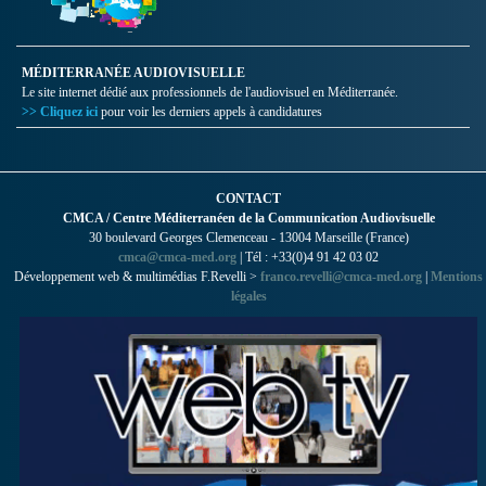
MÉDITERRANÉE AUDIOVISUELLE
Le site internet dédié aux professionnels de l'audiovisuel en Méditerranée.
>> Cliquez ici
pour voir les derniers appels à candidatures
CONTACT
CMCA / Centre Méditerranéen de la Communication Audiovisuelle
30 boulevard Georges Clemenceau - 13004 Marseille (France)
cmca@cmca-med.org
| Tél : +33(0)4 91 42 03 02
Développement web & multimédias F.Revelli >
franco.revelli@cmca-med.org
|
Mentions
légales