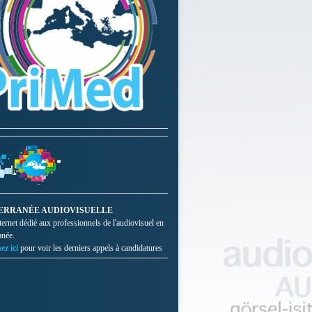
ERRANÉE AUDIOVISUELLE
nternet dédié aux professionnels de l'audiovisuel en
anée.
ez ici
pour voir les derniers appels à candidatures