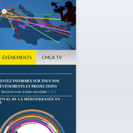
ÉVÉNEMENTS
CMCA TV
ESTEZ INFORMES SUR TOUS NOS
ÉVÉNEMENTS ET PROJECTIONS
Inscrivez vous à notre newsletter >
ICI
STIVAL DE LA MÉDITERRANÉE EN
S