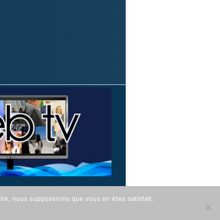
 site, nous supposerons que vous en êtes satisfait.