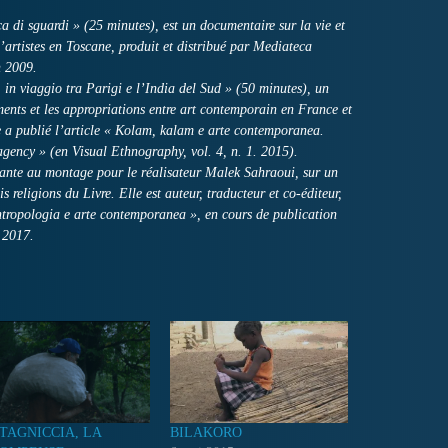
a di sguardi » (25 minutes), est un documentaire sur la vie et
artistes en Toscane, produit et distribué par Mediateca
 2009.
 in viaggio tra Parigi e l’India del Sud » (50 minutes), un
ments et les appropriations entre art contemporain en France et
le a publié l’article « Kolam, kalam e arte contemporanea.
agency » (en Visual Ethnography, vol. 4, n. 1. 2015).
tante au montage pour le réalisateur Malek Sahraoui, sur un
s religions du Livre. Elle est auteur, traducteur et co-éditeur,
ntropologia e arte contemporanea », en cours de publication
 2017.
TAGNICCIA, LA
BILAKORO