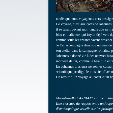
tandis que nous voyageons vers nos âge
Ce voyage, c’est aux côtés de Johannes D
il se tenait devant moi, tandis que sa m
bleu et malicieux qui fuyait déjà vers de
comme seuls les enfants savent dessiner.
Je l’ai accompagné dans son univers de r
son atelier dans la campagne romaine, p
Johannes a donné vie à des oeuvres bizar
morceau de fer, comme le ferait un enfan
En Johannes plusieurs personnes cohabite
scientifique prodige, le musicien d’avant
De retour d’un voyage au coeur d’un h
MariaNovella CARNIANI est une anthrop
Elle s’occupe du rapport entre anthropo
d’anthropologie visuelle sur les pratiqu