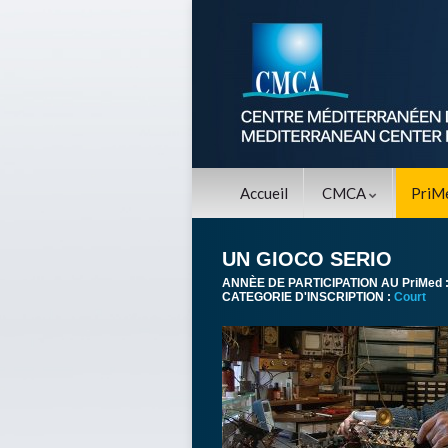
Accueil
CMCA
PriM
UN GIOCO SERIO
ANNÈE DE PARTICIPATION AU PriMed 
CATEGORIE D'INSCRIPTION :
Court