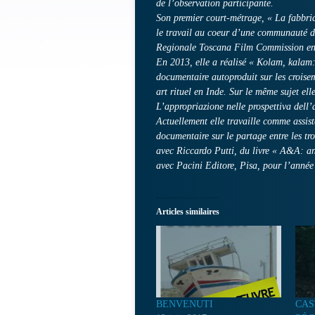
de l’observation participante.
Son premier court-métrage, « La fabbric
le travail au coeur d’une communauté d’
Regionale Toscana Film Commission en
En 2013, elle a réalisé « Kolam, kalam:
documentaire autoproduit sur les croise
art rituel en Inde. Sur le même sujet el
L’appropriazione nelle prospettiva dell’
Actuellement elle travaille comme assis
documentaire sur le partage entre les troi
avec Riccardo Putti, du livre « A&A: a
avec Pacini Editore, Pisa, pour l’année
Articles similaires
BENVENUTI
CAS