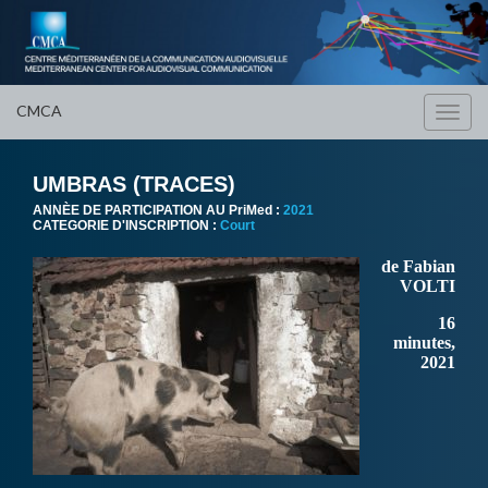
CMCA
Toggl
navig
UMBRAS (TRACES)
ANNÈE DE PARTICIPATION AU PriMed :
2021
CATEGORIE D'INSCRIPTION :
Court
de Fabian
VOLTI
16
minutes,
2021