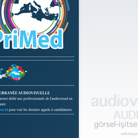
ERRANÉE AUDIOVISUELLE
nternet dédié aux professionnels de l'audiovisuel en
anée.
ez ici
pour voir les derniers appels à candidatures