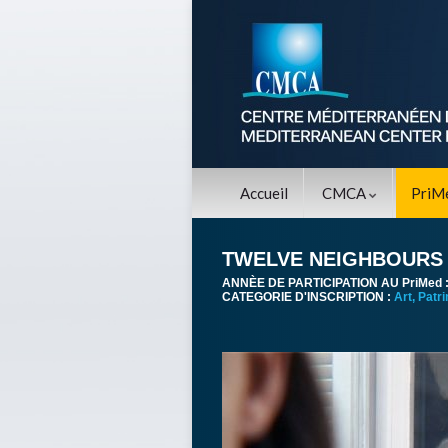
Accueil
CMCA
PriM
TWELVE NEIGHBOURS
ANNÈE DE PARTICIPATION AU PriMed 
CATEGORIE D'INSCRIPTION :
Art, Patr