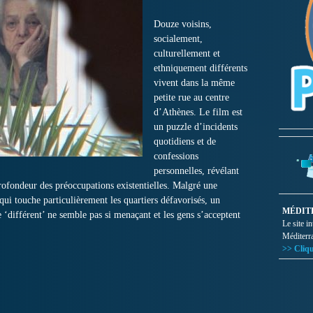
Douze voisins,
socialement,
culturellement et
ethniquement différents
vivent dans la même
petite rue au centre
d’Athènes. Le film est
un puzzle d’incidents
quotidiens et de
confessions
personnelles, révélant
profondeur des préoccupations existentielles. Malgré une
ui touche particulièrement les quartiers défavorisés, un
MÉDIT
 ‘différent’ ne semble pas si menaçant et les gens s’acceptent
Le site i
Méditerr
>> Cliqu