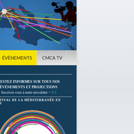
ÉVÉNEMENTS
CMCA TV
ESTEZ INFORMES SUR TOUS NOS
ÉVÉNEMENTS ET PROJECTIONS
Inscrivez vous à notre newsletter >
ICI
STIVAL DE LA MÉDITERRANÉE EN
S