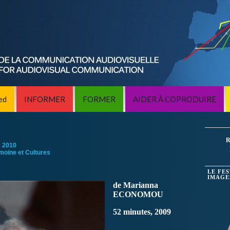
ed
INFORMER
FORMER
AIDER À COPRODUIRE
R
:
2010
imoine et Cultures
LE FE
IMAGE
de Marianna
ECONOMOU
52 minutes, 2009