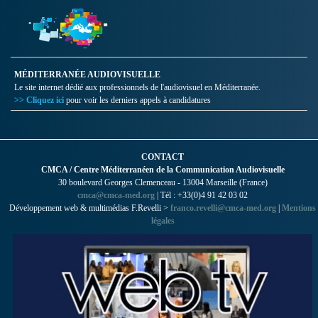
MÉDITERRANÉE AUDIOVISUELLE
Le site internet dédié aux professionnels de l'audiovisuel en Méditerranée.
>> Cliquez ici
pour voir les derniers appels à candidatures
CONTACT
CMCA / Centre Méditerranéen de la Communication Audiovisuelle
30 boulevard Georges Clemenceau - 13004 Marseille (France)
cmca@cmca-med.org
| Tél : +33(0)4 91 42 03 02
Développement web & multimédias F.Revelli >
franco.revelli@cmca-med.org
|
Mentions
légales