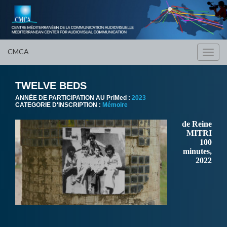
CMCA
Toggl
navig
TWELVE BEDS
ANNÈE DE PARTICIPATION AU PriMed :
2023
CATEGORIE D'INSCRIPTION :
Mémoire
de Reine
MITRI
100
minutes,
2022