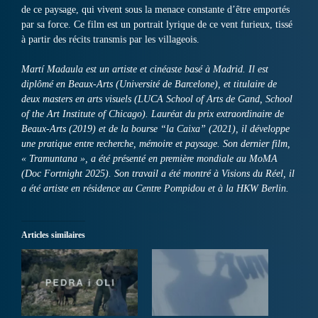
de ce paysage, qui vivent sous la menace constante d’être emportés
par sa force. Ce film est un portrait lyrique de ce vent furieux, tissé
à partir des récits transmis par les villageois.
Martí Madaula est un artiste et cinéaste basé à Madrid. Il est
diplômé en Beaux-Arts (Université de Barcelone), et titulaire de
deux masters en arts visuels (LUCA School of Arts de Gand, School
of the Art Institute of Chicago). Lauréat du prix extraordinaire de
Beaux-Arts (2019) et de la bourse “la Caixa” (2021), il développe
une pratique entre recherche, mémoire et paysage. Son dernier film,
« Tramuntana », a été présenté en première mondiale au MoMA
(Doc Fortnight 2025). Son travail a été montré à Visions du Réel, il
a été artiste en résidence au Centre Pompidou et à la HKW Berlin.
Articles similaires