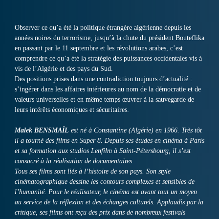
Observer ce qu’a été la politique étrangère algérienne depuis les
années noires du terrorisme, jusqu’à la chute du président Bouteflika
en passant par le 11 septembre et les révolutions arabes, c’est
comprendre ce qu’a été la stratégie des puissances occidentales vis à
vis de l’Algérie et des pays du Sud.
Des positions prises dans une contradiction toujours d’actualité :
s’ingérer dans les affaires intérieures au nom de la démocratie et de
valeurs universelles et en même temps œuvrer à la sauvegarde de
leurs intérêts économiques et sécuritaires.
Malek BENSMAÏL
est né à Constantine (Algérie) en 1966. Très tôt
il a tourné des films en Super 8. Depuis ses études en cinéma à Paris
et sa formation aux studios Lenfilm à Saint-Pétersbourg, il s’est
consacré à la réalisation de documentaires.
Tous ses films sont liés à l’histoire de son pays. Son style
cinématographique dessine les contours complexes et sensibles de
l’humanité. Pour le réalisateur, le cinéma est avant tout un moyen
au service de la réflexion et des échanges culturels. Applaudis par la
critique, ses films ont reçu des prix dans de nombreux festivals