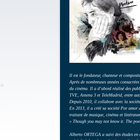
Il est le fondateur, chanteur et composi
Après de nombreuses années consacrées à 
du cinéma. Il a d’abord réalisé des publ
TVE, Antena 3 et TeleMadrid, entre aut
Depuis 2010, il collabore avec la socié
En 2013, il a créé sa société Por amor a
traitant de musique, cinéma et littératur
« Though you may not know it. The poet
Alberto ORTEGA a suivi des études en c