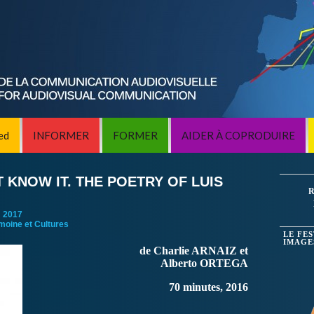
ed
INFORMER
FORMER
AIDER À COPRODUIRE
KNOW IT. THE POETRY OF LUIS
R
:
2017
imoine et Cultures
LE FE
IMAGE
de Charlie ARNAIZ et
Alberto ORTEGA
70 minutes, 2016