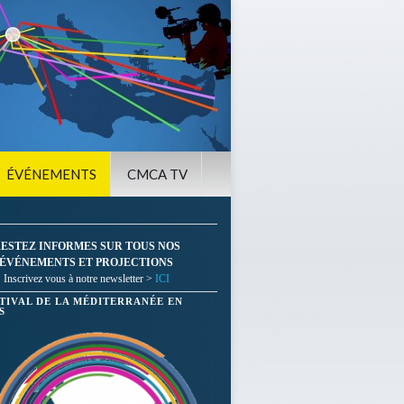
ÉVÉNEMENTS
CMCA TV
ESTEZ INFORMES SUR TOUS NOS
ÉVÉNEMENTS ET PROJECTIONS
Inscrivez vous à notre newsletter >
ICI
STIVAL DE LA MÉDITERRANÉE EN
S