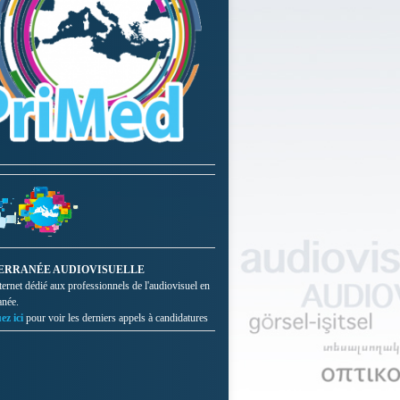
ERRANÉE AUDIOVISUELLE
nternet dédié aux professionnels de l'audiovisuel en
anée.
ez ici
pour voir les derniers appels à candidatures