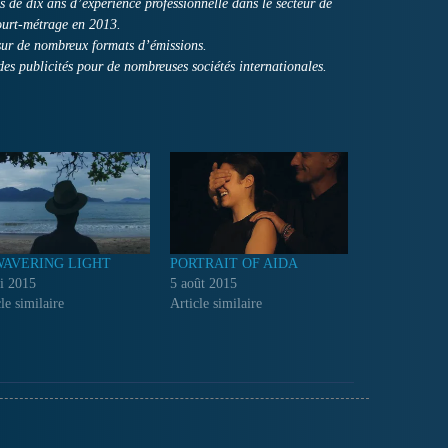
us de dix ans d’expérience professionnelle dans le secteur de
court-métrage en 2013.
 sur de nombreux formats d’émissions.
es publicités pour de nombreuses sociétés internationales.
AVERING LIGHT
PORTRAIT OF AIDA
i 2015
5 août 2015
le similaire
Article similaire