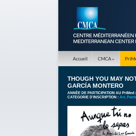
Accueil
CMCA
PriM
THOUGH YOU MAY NOT 
GARCÍA MONTERO
ANNÈE DE PARTICIPATION AU PriMed 
CATEGORIE D'INSCRIPTION :
Art, Patr