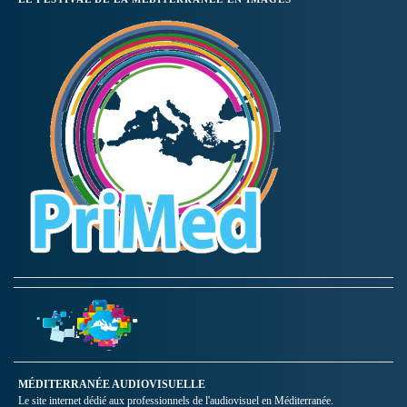
MÉDITERRANÉE AUDIOVISUELLE
Le site internet dédié aux professionnels de l'audiovisuel en Méditerranée.