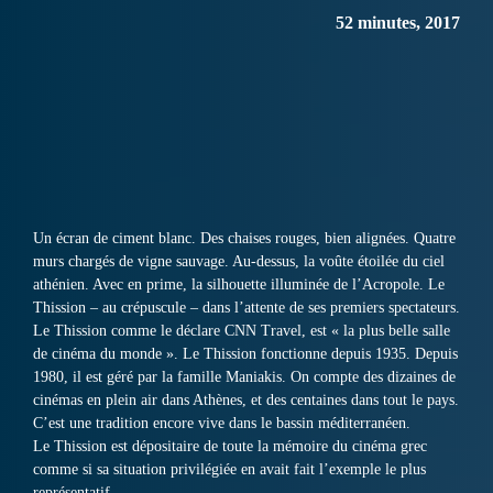
52 minutes, 2017
Un écran de ciment blanc. Des chaises rouges, bien alignées. Quatre
murs chargés de vigne sauvage. Au-dessus, la voûte étoilée du ciel
athénien. Avec en prime, la silhouette illuminée de l’Acropole. Le
Thission – au crépuscule – dans l’attente de ses premiers spectateurs.
Le Thission comme le déclare CNN Travel, est « la plus belle salle
de cinéma du monde ». Le Thission fonctionne depuis 1935. Depuis
1980, il est géré par la famille Maniakis. On compte des dizaines de
cinémas en plein air dans Athènes, et des centaines dans tout le pays.
C’est une tradition encore vive dans le bassin méditerranéen.
Le Thission est dépositaire de toute la mémoire du cinéma grec
comme si sa situation privilégiée en avait fait l’exemple le plus
représentatif.