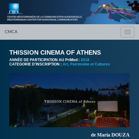
CMCA
Toggl
navig
THISSION CINEMA OF ATHENS
ANNÈE DE PARTICIPATION AU PriMed :
2018
CATEGORIE D'INSCRIPTION :
Art, Patrimoine et Cultures
de Maria DOUZA