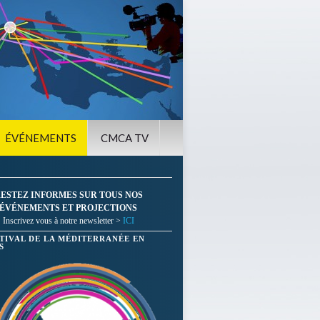
ÉVÉNEMENTS
CMCA TV
ESTEZ INFORMES SUR TOUS NOS
ÉVÉNEMENTS ET PROJECTIONS
Inscrivez vous à notre newsletter >
ICI
STIVAL DE LA MÉDITERRANÉE EN
S