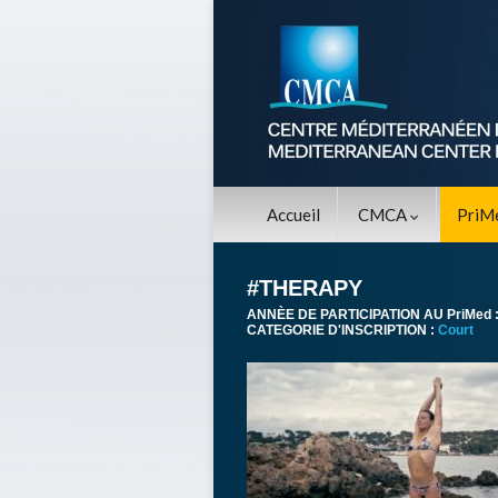
Accueil
CMCA
PriM
#THERAPY
ANNÈE DE PARTICIPATION AU PriMed 
CATEGORIE D'INSCRIPTION :
Court