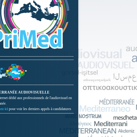
ERRANÉE AUDIOVISUELLE
nternet dédié aux professionnels de l'audiovisuel en
anée.
ez ici
pour voir les derniers appels à candidatures