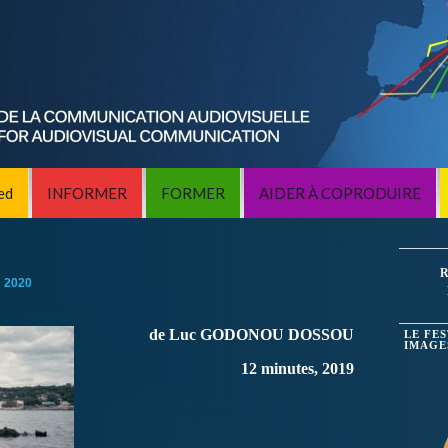
ed
INFORMER
FORMER
AIDER À COPRODUIRE
R
:
2020
de Luc GODONOU DOSSOU
LE FE
IMAGE
12 minutes, 2019