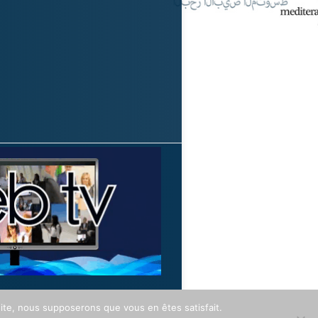
 site, nous supposerons que vous en êtes satisfait.