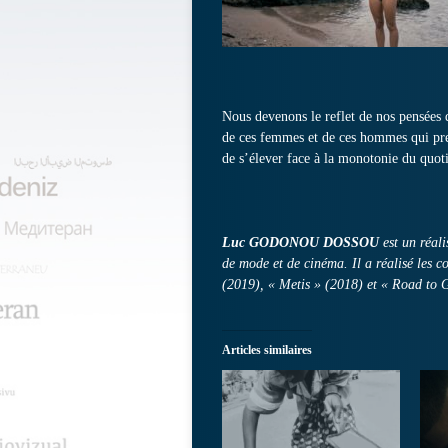
Nous devenons le reflet de nos pensées d
de ces femmes et de ces hommes qui pren
de s’élever face à la monotonie du quot
Luc GODONOU DOSSOU
est un réali
de mode et de cinéma. Il a réalisé les 
(2019), « Metis » (2018) et « Road to 
Articles similaires