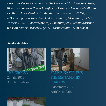
Parmi ses dernières œuvres : « The Grocer » (2013, documentaire,
81 et 52 minutes – Prix à la diffusion France 3 Corse ViaStella au
PriMed – le Festival de la Méditerranée en images 2015),
« Becoming an actor » (2014, documentaire, 61 minutes), « Silent
Witness » (2016, documentaire, 72 minutes) et « Yannis Kastritsis:
the man and his shadow » (2017, documentaire, 72 minutes).
Articles similaires
THE GROCER
YANNIS KASTRITSIS:
25 juin 2015
THE MAN AND HIS
Article similaire
SHADOW
6 décembre 2017
Article similaire