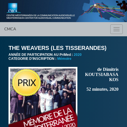
CMCA
Toggl
navig
THE WEAVERS (LES TISSERANDES)
ANNÈE DE PARTICIPATION AU PriMed :
2020
CATEGORIE D'INSCRIPTION :
Mémoire
de Dimitris
KOUTSIABASA
KOS
52 minutes, 2020