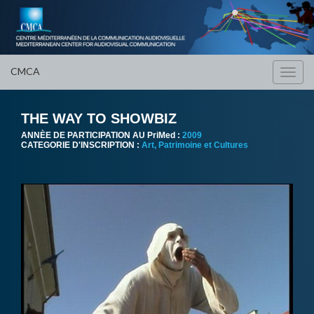
CMCA
Toggl
navig
THE WAY TO SHOWBIZ
ANNÈE DE PARTICIPATION AU PriMed :
2009
CATEGORIE D'INSCRIPTION :
Art, Patrimoine et Cultures