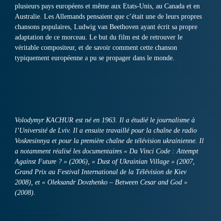
plusieurs pays européens et même aux Etats-Unis, au Canada et en
Australie. Les Allemands pensaient que c’était une de leurs propres
chansons populaires, Ludwig van Beethoven ayant écrit sa propre
adaptation de ce morceau. Le but du film est de retrouver le
véritable compositeur, et de savoir comment cette chanson
typiquement européenne a pu se propager dans le monde.
Volodymyr KACHUR est né en 1963. Il a étudié le journalisme à
l’Université de Lviv. Il a ensuite travaillé pour la chaîne de radio
Voskresinnya et pour la première chaîne de télévision ukrainienne. Il
a notamment réalisé les documentaires « Da Vinci Code : Attempt
Against Future ? » (2006), « Dust of Ukrainian Village » (2007,
Grand Prix au Festival International de la Télévision de Kiev
2008), et « Oleksandr Dovzhenko – Between Cesar and God »
(2008).