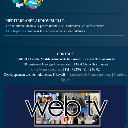
MÉDITERRANÉE AUDIOVISUELLE
Le site internet dédié aux professionnels de l'audiovisuel en Méditerranée.
>> Cliquez ici
pour voir les derniers appels à candidatures
CONTACT
CMCA / Centre Méditerranéen de la Communication Audiovisuelle
30 boulevard Georges Clemenceau - 13004 Marseille (France)
cmca@cmca-med.org
| Tél : +33(0)4 91 42 03 02
Développement web & multimédias F.Revelli >
franco.revelli@cmca-med.org
|
Mentions
légales