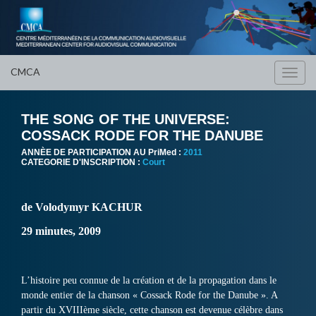
CMCA
Toggl
navig
THE SONG OF THE UNIVERSE:
COSSACK RODE FOR THE DANUBE
ANNÈE DE PARTICIPATION AU PriMed :
2011
CATEGORIE D'INSCRIPTION :
Court
de Volodymyr KACHUR
29 minutes, 2009
L’histoire peu connue de la création et de la propagation dans le
monde entier de la chanson « Cossack Rode for the Danube ». A
partir du XVIIIème siècle, cette chanson est devenue célèbre dans