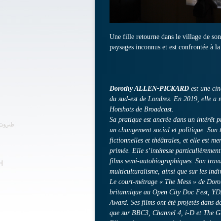
Une fille retourne dans le village de son
paysages inconnus et est confrontée à la 
Dorothy ALLEN-PICKARD
est une ciné
du sud-est de Londres. En 2019, elle a
Hotshots de Broadcast.
Sa pratique est ancrée dans un intérêt p
un changement social et politique. Son 
fictionnelles et théâtrales, et elle est
primée. Elle s’intéresse particulièremen
films semi-autobiographiques. Son travai
multiculturalisme, ainsi que sur les ind
Le court-métrage « The Mess » de Dorot
britannique au Open City Doc Fest, YDA,
Award. Ses films ont été projetés dans d
que sur BBC3, Channel 4, i-D et The G