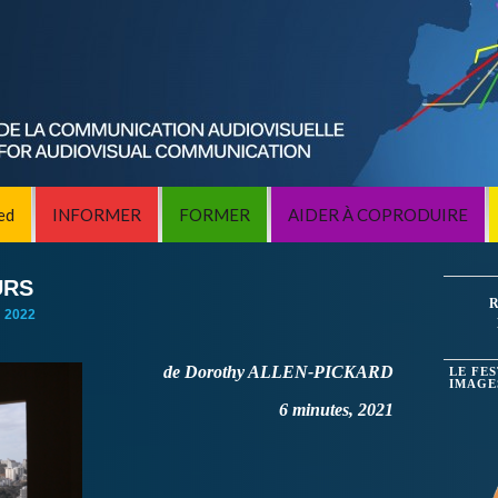
ed
INFORMER
FORMER
AIDER À COPRODUIRE
URS
R
:
2022
de Dorothy ALLEN-PICKARD
LE FE
IMAGE
6 minutes, 2021