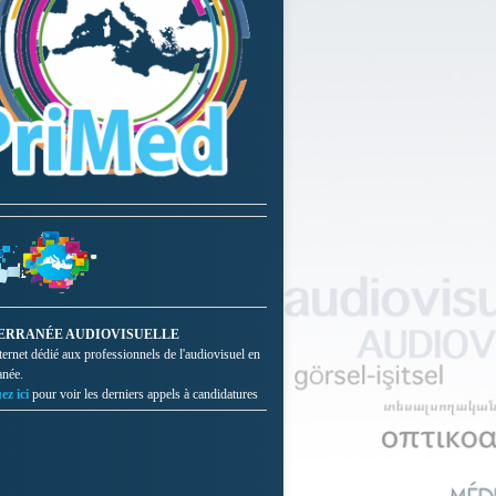
ERRANÉE AUDIOVISUELLE
nternet dédié aux professionnels de l'audiovisuel en
anée.
ez ici
pour voir les derniers appels à candidatures