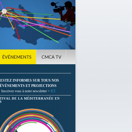
ÉVÉNEMENTS
CMCA TV
ESTEZ INFORMES SUR TOUS NOS
ÉVÉNEMENTS ET PROJECTIONS
Inscrivez vous à notre newsletter >
ICI
STIVAL DE LA MÉDITERRANÉE EN
S