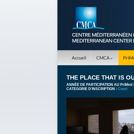
Accueil
CMCA
PriM
THE PLACE THAT IS O
ANNÈE DE PARTICIPATION AU PriMed 
CATEGORIE D'INSCRIPTION :
Court