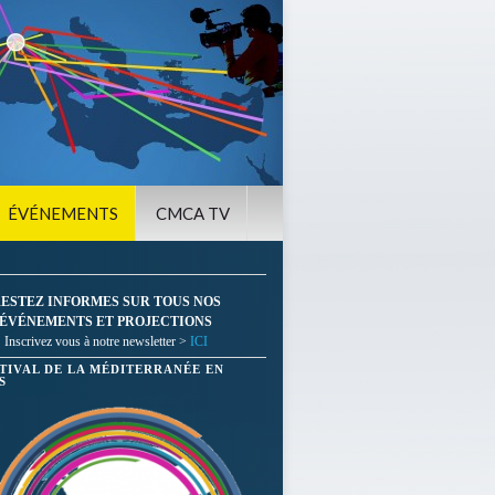
ÉVÉNEMENTS
CMCA TV
ESTEZ INFORMES SUR TOUS NOS
ÉVÉNEMENTS ET PROJECTIONS
Inscrivez vous à notre newsletter >
ICI
STIVAL DE LA MÉDITERRANÉE EN
S