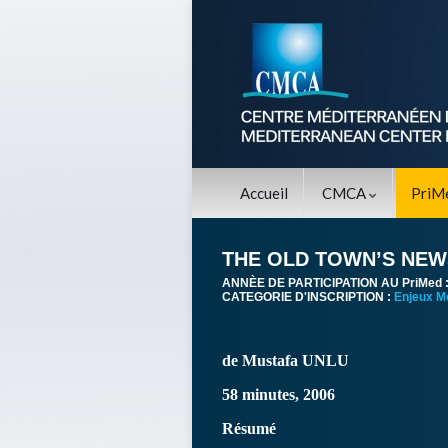
Accueil
CMCA
PriM
THE OLD TOWN’S NE
ANNÈE DE PARTICIPATION AU PriMed 
CATEGORIE D'INSCRIPTION :
Enjeux M
de Mustafa UNLU
58 minutes, 2006
Résumé