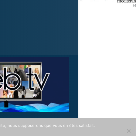
 site, nous supposerons que vous en êtes satisfait.