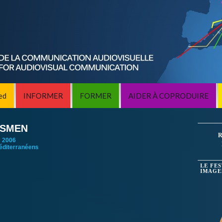
ed
INFORMER
FORMER
AIDER À COPRODUIRE
WSMEN
R
:
2006
éditerranéens
LE FE
IMAGE