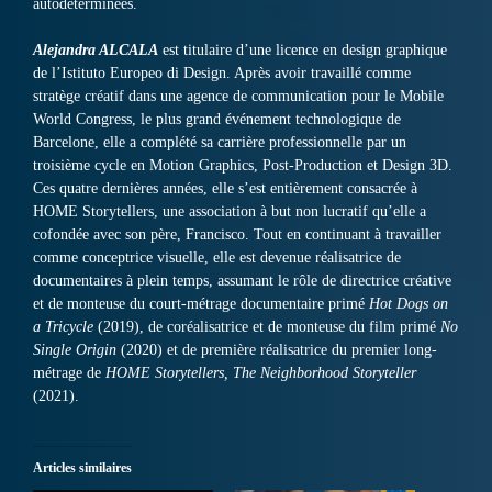
autodéterminées.
Alejandra ALCALA
est titulaire d’une licence en design graphique
de l’Istituto Europeo di Design. Après avoir travaillé comme
stratège créatif dans une agence de communication pour le Mobile
World Congress, le plus grand événement technologique de
Barcelone, elle a complété sa carrière professionnelle par un
troisième cycle en Motion Graphics, Post-Production et Design 3D.
Ces quatre dernières années, elle s’est entièrement consacrée à
HOME Storytellers, une association à but non lucratif qu’elle a
cofondée avec son père, Francisco. Tout en continuant à travailler
comme conceptrice visuelle, elle est devenue réalisatrice de
documentaires à plein temps, assumant le rôle de directrice créative
et de monteuse du court-métrage documentaire primé
Hot Dogs on
a Tricycle
(2019), de coréalisatrice et de monteuse du film primé
No
Single Origin
(2020) et de première réalisatrice du premier long-
métrage de
HOME Storytellers, The Neighborhood Storyteller
(2021).
Articles similaires