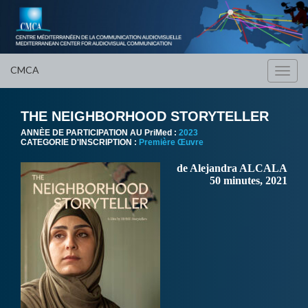
CMCA
Toggl
navig
THE NEIGHBORHOOD STORYTELLER
ANNÈE DE PARTICIPATION AU PriMed :
2023
CATEGORIE D'INSCRIPTION :
Première Œuvre
de Alejandra ALCALA
50 minutes, 2021