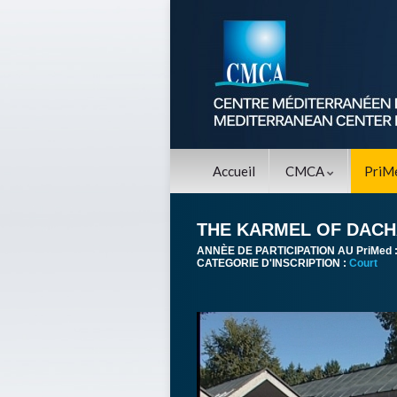
Accueil
CMCA
PriM
THE KARMEL OF DAC
ANNÈE DE PARTICIPATION AU PriMed 
CATEGORIE D'INSCRIPTION :
Court