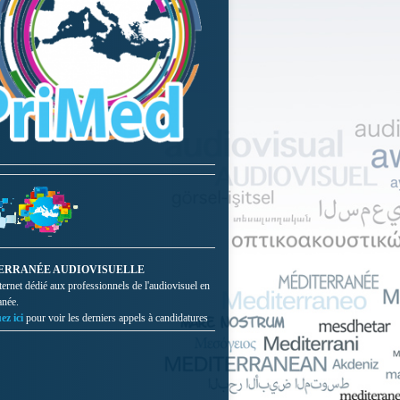
ERRANÉE AUDIOVISUELLE
nternet dédié aux professionnels de l'audiovisuel en
anée.
ez ici
pour voir les derniers appels à candidatures