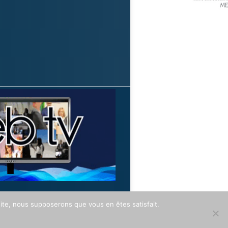
 site, nous supposerons que vous en êtes satisfait.