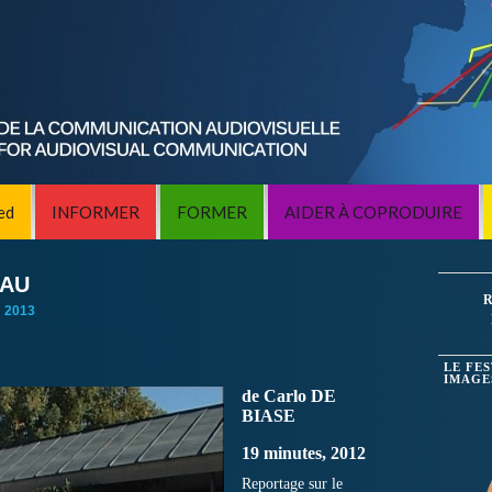
ed
INFORMER
FORMER
AIDER À COPRODUIRE
HAU
R
:
2013
LE FE
IMAGE
de Carlo DE
BIASE
19 minutes, 2012
Reportage sur le