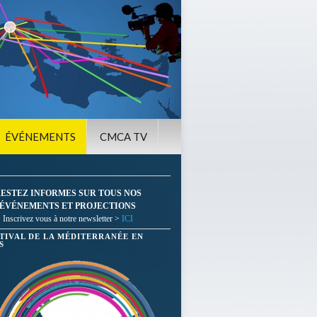
ÉVÉNEMENTS
CMCA TV
ESTEZ INFORMES SUR TOUS NOS
ÉVÉNEMENTS ET PROJECTIONS
Inscrivez vous à notre newsletter >
ICI
STIVAL DE LA MÉDITERRANÉE EN
S