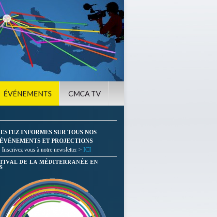
ÉVÉNEMENTS
CMCA TV
ESTEZ INFORMES SUR TOUS NOS
ÉVÉNEMENTS ET PROJECTIONS
Inscrivez vous à notre newsletter >
ICI
STIVAL DE LA MÉDITERRANÉE EN
S