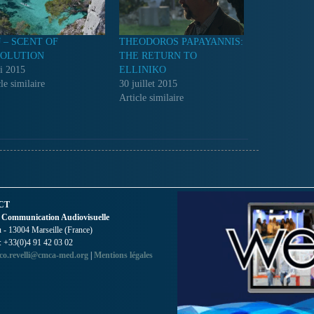
J – SCENT OF
THEODOROS PAPAYANNIS:
OLUTION
THE RETURN TO
i 2015
ELLINIKO
le similaire
30 juillet 2015
Article similaire
CT
 Communication Audiovisuelle
- 13004 Marseille (France)
 : +33(0)4 91 42 03 02
co.revelli@cmca-med.org
|
Mentions légales