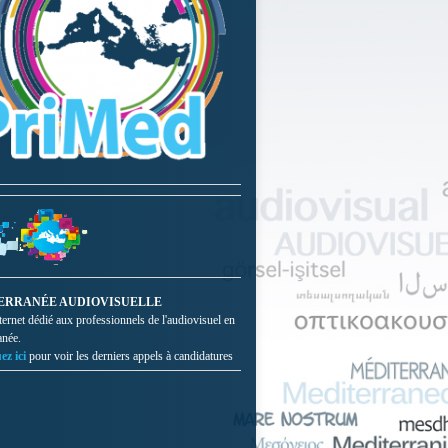
ERRANÉE AUDIOVISUELLE
nternet dédié aux professionnels de l'audiovisuel en
anée.
ez ici
pour voir les derniers appels à candidatures