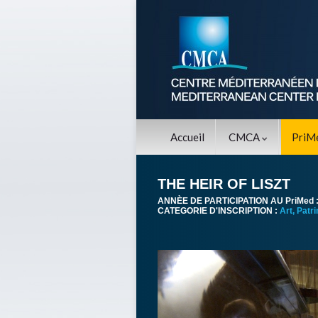
Accueil
CMCA
PriM
THE HEIR OF LISZT
ANNÈE DE PARTICIPATION AU PriMed 
CATEGORIE D'INSCRIPTION :
Art, Patr