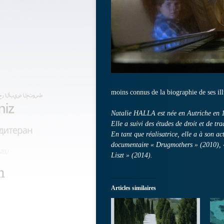
moins connus de la biographie de ses ill
Natalie HALLA est née en Autriche en 197
Elle a suivi des études de droit et de t
En tant que réalisatrice, elle a à son a
documentaire « Drugmothers » (2010), «
Liszt » (2014).
Articles similaires