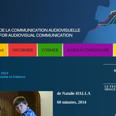
ed
INFORMER
FORMER
AIDER À COPRODUIRE
R
:
2014
imoine et Cultures
LE FE
IMAGE
de Natalie HALLA
60 minutes, 2014