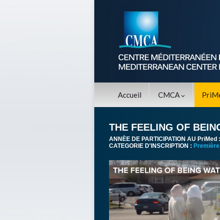
Accueil
CMCA
PriM
THE FEELING OF BEI
ANNÈE DE PARTICIPATION AU PriMed 
CATEGORIE D'INSCRIPTION :
Première