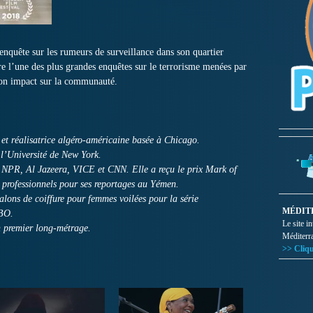
enquête sur les rumeurs de surveillance dans son quartier
e l’une des plus grandes enquêtes sur le terrorisme menées par
son impact sur la communauté.
 et réalisatrice algéro-américaine basée à Chicago.
 l’Université de New York.
, NPR, Al Jazeera, VICE et CNN. Elle a reçu le prix Mark of
s professionnels pour ses reportages au Yémen.
salons de coiffure pour femmes voilées pour la série
MÉDIT
HBO.
Le site i
n premier long-métrage.
Méditerr
>> Cliqu