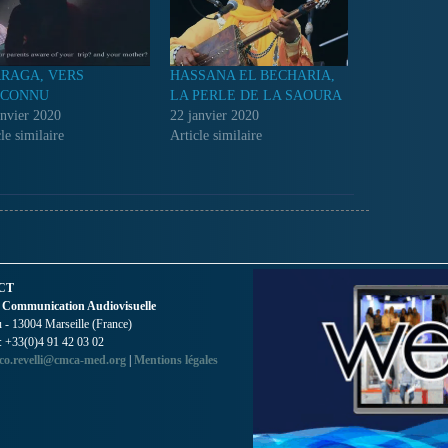
RAGA, VERS
HASSANA EL BECHARIA,
NCONNU
LA PERLE DE LA SAOURA
anvier 2020
22 janvier 2020
le similaire
Article similaire
CT
 Communication Audiovisuelle
- 13004 Marseille (France)
 : +33(0)4 91 42 03 02
co.revelli@cmca-med.org
|
Mentions légales