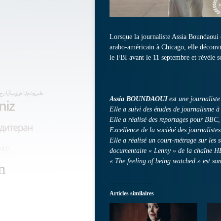
Lorsque la journaliste Assia Boundaoui 
arabo-américain à Chicago, elle découvr
le FBI avant le 11 septembre et révèle 
Assia BOUNDAOUI
est une journaliste
Elle a suivi des études de journalisme à
Elle a réalisé des reportages pour BBC
Excellence de la société des journaliste
Elle a réalisé un court-métrage sur les 
documentaire « Lenny » de la chaîne 
« The feeling of being watched » est so
Articles similaires