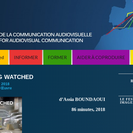
ed
INFORMER
FORMER
AIDER À COPRODUIRE
NG WATCHED
R
:
2018
 Œuvre
d’Assia BOUNDAOUI
LE FE
IMAGE
86 minutes, 2018