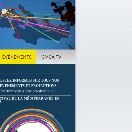
ÉVÉNEMENTS
CMCA TV
ESTEZ INFORMES SUR TOUS NOS
ÉVÉNEMENTS ET PROJECTIONS
Inscrivez vous à notre newsletter >
ICI
STIVAL DE LA MÉDITERRANÉE EN
S