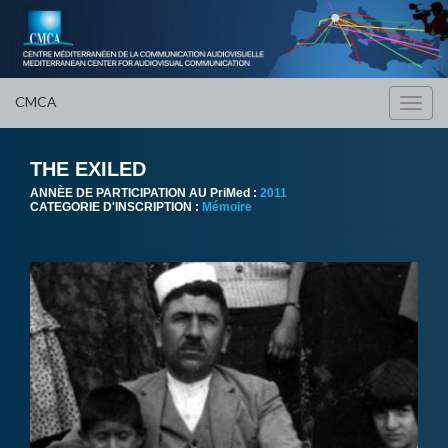
CMCA
Toggl
navig
THE EXILED
ANNÈE DE PARTICIPATION AU PriMed :
2011
CATEGORIE D'INSCRIPTION :
Mémoire