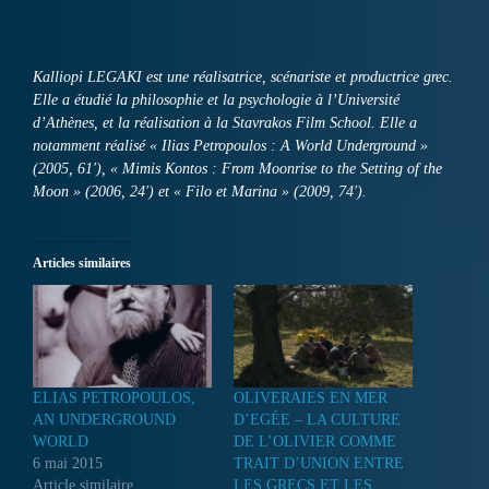
Kalliopi LEGAKI est une réalisatrice, scénariste et productrice grec.
Elle a étudié la philosophie et la psychologie à l’Université
d’Athènes, et la réalisation à la Stavrakos Film School. Elle a
notamment réalisé « Ilias Petropoulos : A World Underground »
(2005, 61′), « Mimis Kontos : From Moonrise to the Setting of the
Moon » (2006, 24′) et « Filo et Marina » (2009, 74′).
Articles similaires
ELIAS PETROPOULOS,
OLIVERAIES EN MER
AN UNDERGROUND
D’EGÉE – LA CULTURE
WORLD
DE L’OLIVIER COMME
6 mai 2015
TRAIT D’UNION ENTRE
Article similaire
LES GRECS ET LES