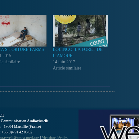
YA’S TORTURE FARMS
BOLINGO. LA FORÊT DE
i 2015
L’AMOUR
le similaire
14 juin 2017
Article similaire
CT
 Communication Audiovisuelle
- 13004 Marseille (France)
 : +33(0)4 91 42 03 02
co.revelli@cmca-med.org
|
Mentions légales