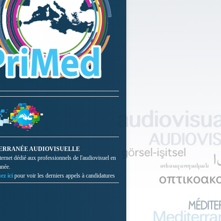
ERRANÉE AUDIOVISUELLE
nternet dédié aux professionnels de l'audiovisuel en
anée.
ez ici
pour voir les derniers appels à candidatures