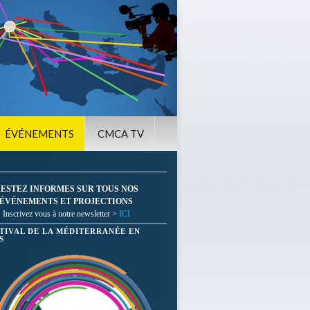
ÉVÉNEMENTS
CMCA TV
ESTEZ INFORMES SUR TOUS NOS
ÉVÉNEMENTS ET PROJECTIONS
Inscrivez vous à notre newsletter >
ICI
STIVAL DE LA MÉDITERRANÉE EN
S