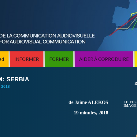
ed
INFORMER
FORMER
AIDER À COPRODUIRE
: SERBIA
R
:
2018
de Jaime ALEKOS
LE FE
IMAGE
19 minutes, 2018