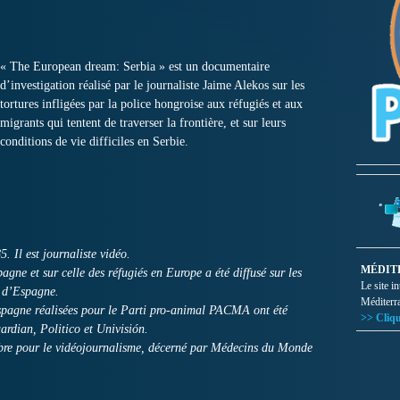
« The European dream: Serbia » est un documentaire
d’investigation réalisé par le journaliste Jaime Alekos sur les
tortures infligées par la police hongroise aux réfugiés et aux
migrants qui tentent de traverser la frontière, et sur leurs
conditions de vie difficiles en Serbie.
. Il est journaliste vidéo.
MÉDIT
pagne et sur celle des réfugiés en Europe a été diffusé sur les
Le site i
s d’Espagne.
Méditerr
Espagne réalisées pour le Parti pro-animal PACMA ont été
>> Cliqu
ardian, Politico et Univisión.
bre pour le vidéojournalisme, décerné par Médecins du Monde