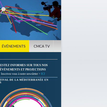
ÉVÉNEMENTS
CMCA TV
ESTEZ INFORMES SUR TOUS NOS
ÉVÉNEMENTS ET PROJECTIONS
Inscrivez vous à notre newsletter >
ICI
STIVAL DE LA MÉDITERRANÉE EN
S