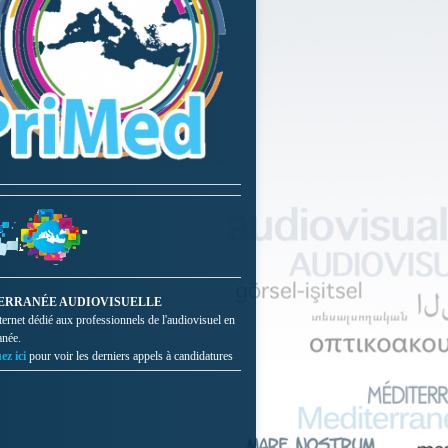
ERRANÉE AUDIOVISUELLE
nternet dédié aux professionnels de l'audiovisuel en
anée.
ez ici
pour voir les derniers appels à candidatures