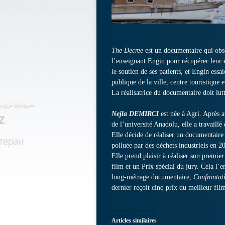
The Decree
est un documentaire qui obse
l’enseignant Engin pour récupérer leur 
le soutien de ses patients, et Engin essa
publique de la ville, centre touristique
La réalisatrice du documentaire doit lutt
Nejla DEMIRCI
est née à Agri. Après 
de l’université Anadolu, elle a travaill
Elle décide de réaliser un documentaire 
polluée par des déchets industriels en 2
Elle prend plaisir à réaliser son premie
film et un Prix spécial du jury. Cela l
long-métrage documentaire,
Confrontat
dernier reçoit cinq prix du meilleur fil
Articles similaires