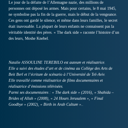
Le jour de la défaite de l’Allemagne nazie, des millions de
personnes ont déposé les armes. Mais pour certains, le 8 mai 1945,
ne symbolise pas la fin de la guerre, mais le début de la vengeance.
Ces gens ont gardé le silence, et même dans leurs familles, le secret
était inavouable. La plupart de leurs enfants ne connaissent pas la
véritable identité des pères. « The dark side » raconte l’histoire d’un
des leurs, Moshe Knebel.
Natalie ASSOULINE TEREBILO est auteure et réalisatrice.
Elle a suivi des études d’art et de cinéma au Collège des Arts de
Beit Berl et l’écriture de scénario à l’Université de Tel-Aviv.
Elle travaillé comme réalisatrice de films documentaires et
réalisatrice d’émissions télévisées.
Parmi ses documentaires : « The dark side » (2016), « Shahida –
Brides of Allah » (2008), « 24 Hours Jerusalem », « Final
Goodbye » (2002), « Birth in Arab Culture »..