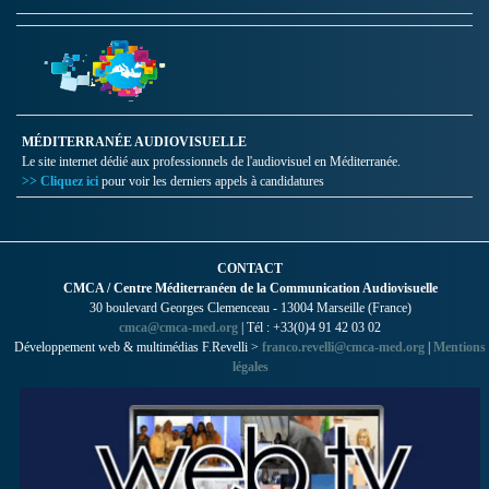
MÉDITERRANÉE AUDIOVISUELLE
Le site internet dédié aux professionnels de l'audiovisuel en Méditerranée.
>> Cliquez ici
pour voir les derniers appels à candidatures
CONTACT
CMCA / Centre Méditerranéen de la Communication Audiovisuelle
30 boulevard Georges Clemenceau - 13004 Marseille (France)
cmca@cmca-med.org
| Tél : +33(0)4 91 42 03 02
Développement web & multimédias F.Revelli >
franco.revelli@cmca-med.org
|
Mentions
légales