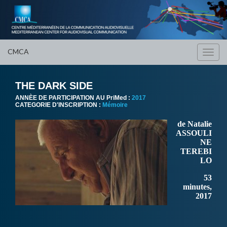
CMCA
Toggl
navig
THE DARK SIDE
ANNÈE DE PARTICIPATION AU PriMed :
2017
CATEGORIE D'INSCRIPTION :
Mémoire
de Natalie
ASSOULI
NE
TEREBI
LO
53
minutes,
2017