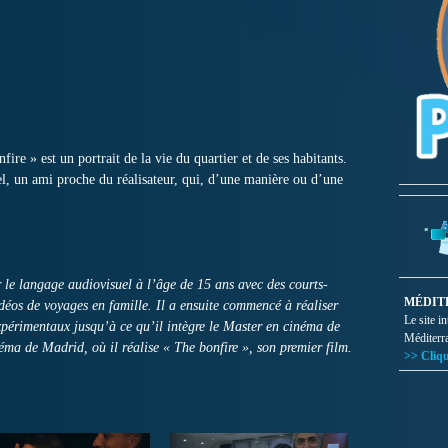
ire » est un portrait de la vie du quartier et de ses habitants.
nel, un ami proche du réalisateur, qui, d’une manière ou d’une
e langage audiovisuel à l’âge de 15 ans avec des courts-
MÉDIT
déos de voyages en famille. Il a ensuite commencé à réaliser
Le site i
expérimentaux jusqu’à ce qu’il intègre le Master en cinéma de
Méditerr
ma de Madrid, où il réalise « The bonfire », son premier film.
>> Cliqu