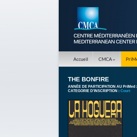
Accueil
CMCA
PriM
THE BONFIRE
ANNÈE DE PARTICIPATION AU PriMed 
CATEGORIE D'INSCRIPTION :
Court