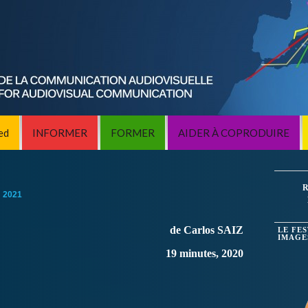
ed
INFORMER
FORMER
AIDER À COPRODUIRE
R
:
2021
de Carlos SAIZ
LE FE
IMAGE
19 minutes, 2020