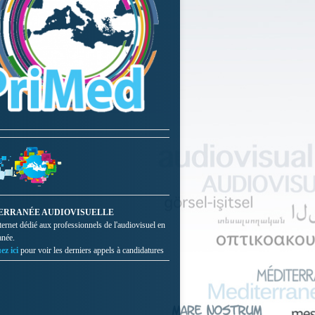
ERRANÉE AUDIOVISUELLE
nternet dédié aux professionnels de l'audiovisuel en
anée.
ez ici
pour voir les derniers appels à candidatures