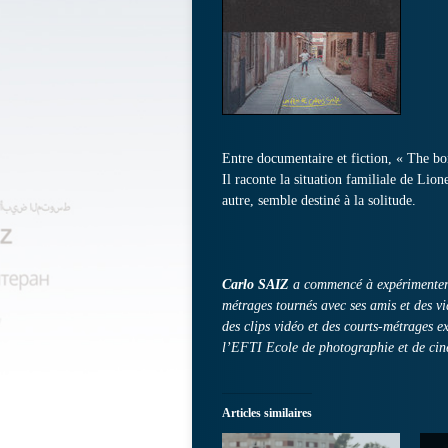
Entre documentaire et fiction, « The bonf
Il raconte la situation familiale de Lio
autre, semble destiné à la solitude.
Carlo SAIZ
a commencé à expérimenter l
métrages tournés avec ses amis et des vi
des clips vidéo et des courts-métrages 
l’EFTI Ecole de photographie et de ciné
Articles similaires