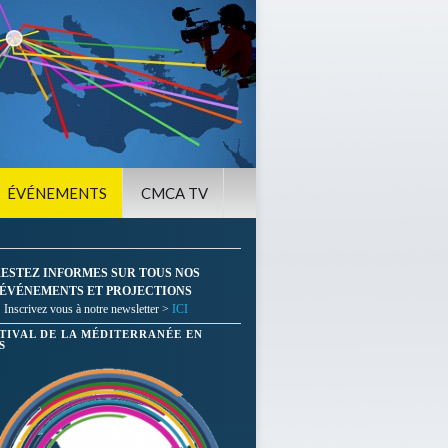
ÉVÉNEMENTS
CMCA TV
ESTEZ INFORMES SUR TOUS NOS
ÉVÉNEMENTS ET PROJECTIONS
Inscrivez vous à notre newsletter >
ICI
STIVAL DE LA MÉDITERRANÉE EN
S