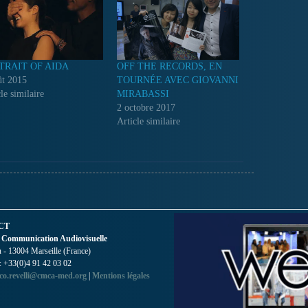
TRAIT OF AIDA
OFF THE RECORDS, EN
ût 2015
TOURNÉE AVEC GIOVANNI
le similaire
MIRABASSI
2 octobre 2017
Article similaire
CT
 Communication Audiovisuelle
- 13004 Marseille (France)
 : +33(0)4 91 42 03 02
co.revelli@cmca-med.org
|
Mentions légales