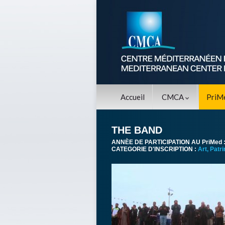
Accueil
CMCA
PriM
THE BAND
ANNÈE DE PARTICIPATION AU PriMed 
CATEGORIE D'INSCRIPTION :
Art, Patr