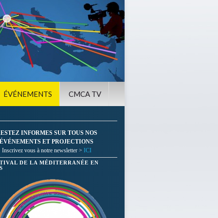
ÉVÉNEMENTS
CMCA TV
ESTEZ INFORMES SUR TOUS NOS
ÉVÉNEMENTS ET PROJECTIONS
Inscrivez vous à notre newsletter >
ICI
STIVAL DE LA MÉDITERRANÉE EN
S