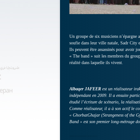
Un groupe de six musiciens n’épargne au
soufie dans leur ville natale, Sadr City 
Ils peuvent être assassinés pour avoir jo
« The band » suit les membres du groupe 
réalité dans laquelle ils vivent.
Albaqer JAFEER
est un réalisateur ira
indépendant en 2009. Il a ensuite partic
étudié l’écriture de scénario, la réalisa
Comme réalisateur, il a à son actif le 
« GhorbatGhajar (Strangeness of the Gy
Band » est son premier long-métrage do