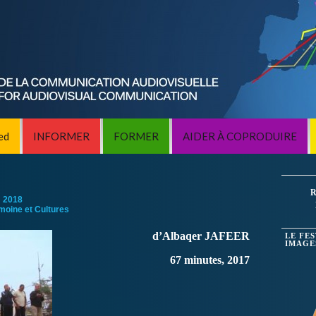
ed
INFORMER
FORMER
AIDER À COPRODUIRE
R
:
2018
imoine et Cultures
d’Albaqer JAFEER
LE FE
IMAGE
67 minutes, 2017