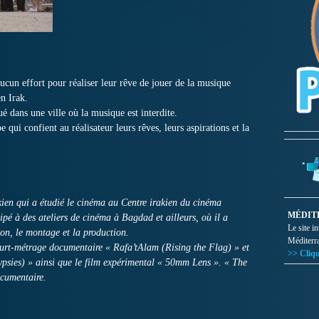
cun effort pour réaliser leur rêve de jouer de la musique
en Irak.
ué dans une ville où la musique est interdite.
qui confient au réalisateur leurs rêves, leurs aspirations et la
kien qui a étudié le cinéma au Centre irakien du cinéma
MÉDIT
ipé à des ateliers de cinéma à Bagdad et ailleurs, où il a
Le site i
tion, le montage et la production.
Méditerr
court-métrage documentaire « Rafa’tAlam (Rising the Flag) » et
>> Cliqu
psies) » ainsi que le film expérimental « 50mm Lens ». « The
cumentaire.