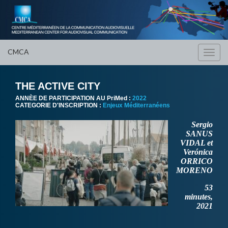
CMCA
Toggl
navig
THE ACTIVE CITY
ANNÈE DE PARTICIPATION AU PriMed :
2022
CATEGORIE D'INSCRIPTION :
Enjeux Méditerranéens
Sergio
SANUS
VIDAL et
Verónica
ORRICO
MORENO
53
minutes,
2021