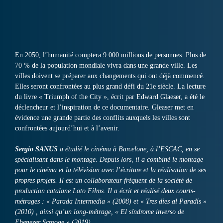
En 2050, l’humanité comptera 9 000 millions de personnes. Plus de
70 % de la population mondiale vivra dans une grande ville. Les
villes doivent se préparer aux changements qui ont déjà commencé.
Elles seront confrontées au plus grand défi du 21e siècle. La lecture
du livre « Triumph of the City », écrit par Edward Glaeser, a été le
déclencheur et l’inspiration de ce documentaire. Gleaser met en
évidence une grande partie des conflits auxquels les villes sont
confrontées aujourd’hui et à l’avenir.
Sergio SANUS
a étudié le cinéma à Barcelone, à l’ESCAC, en se
spécialisant dans le montage. Depuis lors, il a combiné le montage
pour le cinéma et la télévision avec l’écriture et la réalisation de ses
propres projets. Il est un collaborateur fréquent de la société de
production catalane Loto Films. Il a écrit et réalisé deux courts-
métrages : « Parada Intermedia » (2008) et « Tres dies al Paradís »
(2010) , ainsi qu’un long-métrage, « El síndrome inverso de
Ebenezer Scrooge » (2019).